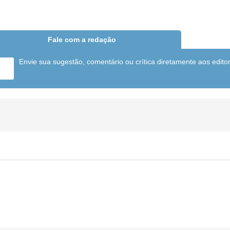
Fale com a redação
Envie sua sugestão, comentário ou crítica diretamente aos edito