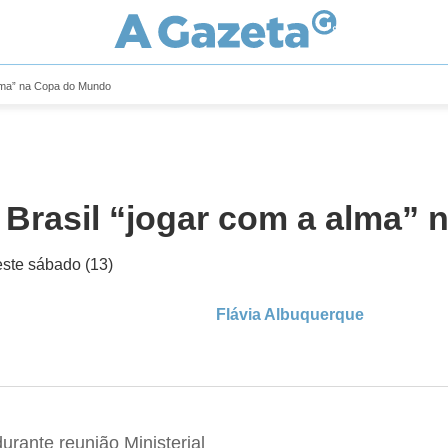
alma” na Copa do Mundo
 Brasil “jogar com a alma”
este sábado (13)
Flávia Albuquerque