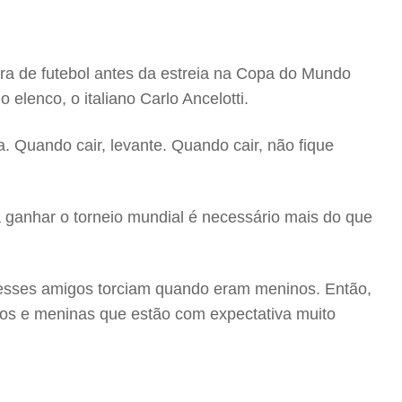
ira de futebol antes da estreia na Copa do Mundo
lenco, o italiano Carlo Ancelotti.
Quando cair, levante. Quando cair, não fique
 ganhar o torneio mundial é necessário mais do que
esses amigos torciam quando eram meninos. Então,
ninos e meninas que estão com expectativa muito