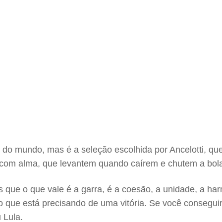
do mundo, mas é a seleção escolhida por Ancelotti, qu
com alma, que levantem quando caírem e chutem a bola 
es que o que vale é a garra, é a coesão, a unidade, a ha
 que está precisando de uma vitória. Se você conseguir i
 Lula.