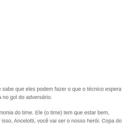
e sabe que eles podem fazer o que o técnico espera
no gol do adversário.
rmonia do time. Ele (o time) tem que estar bem,
sso, Ancelotti, você vai ser o nosso herói. Copa do