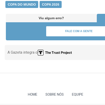
COPA DO MUNDO
COPA 2026
Viu algum erro?
FALE COM A GENTE
A Gazeta integra o
HOME
SOBRE NÓS
EQUIPE