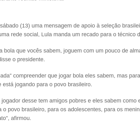
te sábado (13) uma mensagem de apoio à seleção brasile
rede social, Lula manda um recado para o técnico do e
a bola que vocês sabem, joguem com um pouco de alma. 
disse o presidente.
nada” compreender que jogar bola eles sabem, mas para
 está jogando para o povo brasileiro.
a jogador desse tem amigos pobres e eles sabem como 
ara o povo brasileiro, para os adolescentes, para os me
o”, afirmou.