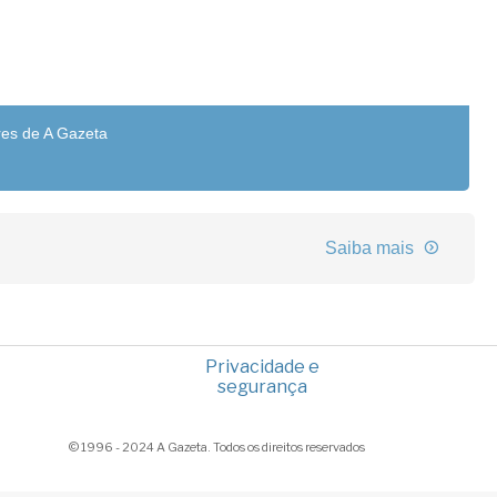
res de A Gazeta
Saiba mais
Privacidade e
segurança
© 1996 - 2024 A Gazeta. Todos os direitos reservados