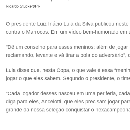
Ricardo Stuckert/PR
O presidente Luiz Inácio Lula da Silva publicou nes
contra o Marrocos. Em um vídeo bem-humorado em uma 
"Dê um conselho para esses meninos: além de jogar 
reclamando, levante e vá tirar a bola do adversário", 
Lula disse que, nesta Copa, o que vale é essa “meni
jogar o que eles sabem. Segundo o presidente, o time
“Cada jogador desses nasceu em uma periferia, cad
diga para eles, Ancelotti, que eles precisam jogar p
grande da nossa seleção conquistar o hexacampeonat