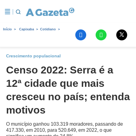
Início
Capixaba
Cotidiano
Crescimento populacional
Censo 2022: Serra é a
12ª cidade que mais
cresceu no país; entenda
motivos
O município ganhou 103.319 moradores, passando de
417.330, em 2010, para 520.649, em 2022, o que