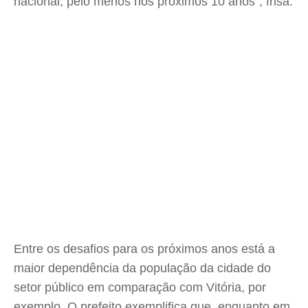
nacional, pelo menos nos próximos 10 anos", frisa.
Entre os desafios para os próximos anos está a
maior dependência da população da cidade do
setor público em comparação com Vitória, por
exemplo. O prefeito exemplifica que, enquanto em