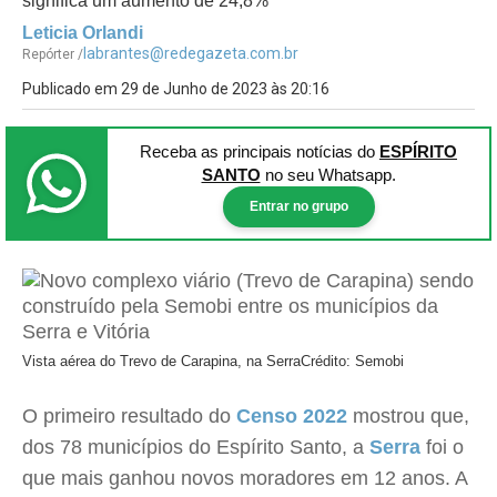
significa um aumento de 24,8%
Leticia Orlandi
labrantes@redegazeta.com.br
Repórter /
Publicado em 29 de Junho de 2023 às 20:16
Receba as principais notícias
do
ESPÍRITO
SANTO
no seu Whatsapp.
Entrar no grupo
Vista aérea do Trevo de Carapina, na Serra
Crédito: Semobi
O primeiro resultado do
Censo 2022
mostrou que,
dos 78 municípios do Espírito Santo, a
Serra
foi o
que mais ganhou novos moradores em 12 anos. A