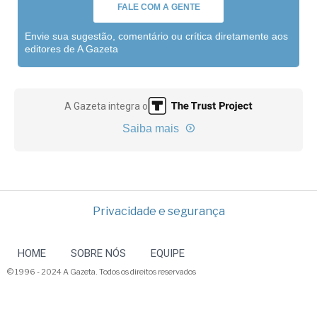
FALE COM A GENTE
Envie sua sugestão, comentário ou crítica diretamente aos
editores de A Gazeta
A Gazeta integra o
Saiba mais
Privacidade e segurança
HOME
SOBRE NÓS
EQUIPE
© 1996 - 2024 A Gazeta. Todos os direitos reservados