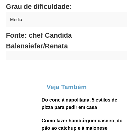
Grau de dificuldade:
Médio
Fonte: chef Candida
Balensiefer/Renata
Veja Também
Do cone à napolitana, 5 estilos de
pizza para pedir em casa
Como fazer hambúrguer caseiro, do
pão ao catchup e à maionese