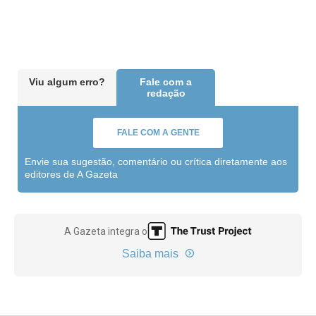
Viu algum erro?
Fale com a
redação
FALE COM A GENTE
Envie sua sugestão, comentário ou crítica diretamente aos
editores de A Gazeta
A Gazeta integra o
Saiba mais