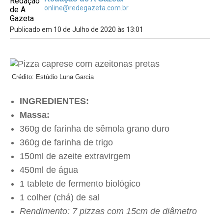
online@redegazeta.com.br
Publicado em 10 de Julho de 2020 às 13:01
Crédito: Estúdio Luna Garcia
INGREDIENTES:
Massa:
360g de farinha de sêmola grano duro
360g de farinha de trigo
150ml de azeite extravirgem
450ml de água
1 tablete de fermento biológico
1 colher (chá) de sal
Rendimento: 7 pizzas com 15cm de diâmetro