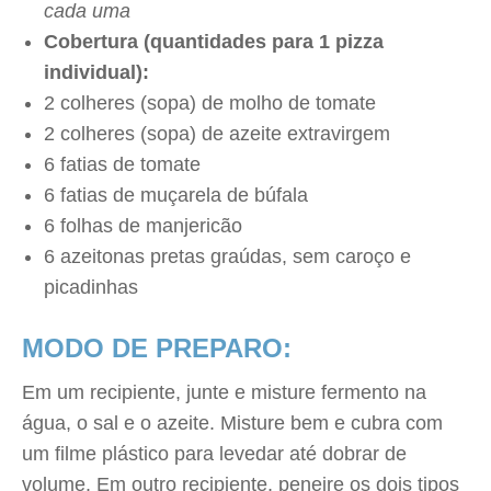
cada uma
Cobertura (quantidades para 1 pizza
individual):
2 colheres (sopa) de molho de tomate
2 colheres (sopa) de azeite extravirgem
6 fatias de tomate
6 fatias de muçarela de búfala
6 folhas de manjericão
6 azeitonas pretas graúdas, sem caroço e
picadinhas
MODO DE PREPARO:
Em um recipiente, junte e misture fermento na
água, o sal e o azeite. Misture bem e cubra com
um filme plástico para levedar até dobrar de
volume. Em outro recipiente, peneire os dois tipos