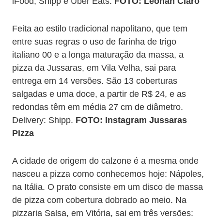
iFood, Shipp e Uber Eats.
FOTO: Leonan Claro
Feita ao estilo tradicional napolitano, que tem
entre suas regras o uso de farinha de trigo
italiano 00 e a longa maturação da massa, a
pizza da Jussaras, em Vila Velha, sai para
entrega em 14 versões. São 13 coberturas
salgadas e uma doce, a partir de R$ 24, e as
redondas têm em média 27 cm de diâmetro.
Delivery: Shipp.
FOTO: Instagram Jussaras
Pizza
A cidade de origem do calzone é a mesma onde
nasceu a pizza como conhecemos hoje: Nápoles,
na Itália. O prato consiste em um disco de massa
de pizza com cobertura dobrado ao meio. Na
pizzaria Salsa, em Vitória, sai em três versões: