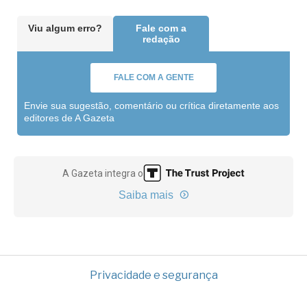
Viu algum erro?
Fale com a
redação
FALE COM A GENTE
Envie sua sugestão, comentário ou crítica diretamente aos
editores de A Gazeta
A Gazeta integra o
Saiba mais
Privacidade e segurança