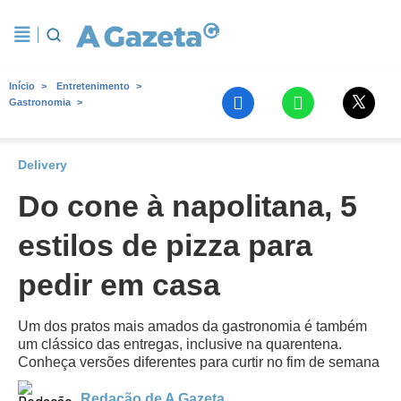
Início
Entretenimento
Gastronomia
Delivery
Do cone à napolitana, 5
estilos de pizza para
pedir em casa
Um dos pratos mais amados da gastronomia é também
um clássico das entregas, inclusive na quarentena.
Conheça versões diferentes para curtir no fim de semana
Redação de A Gazeta