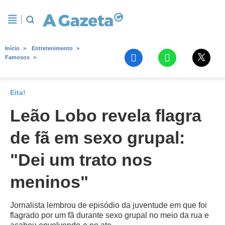
Início
Entretenimento
Famosos
Eita!
Leão Lobo revela flagra
de fã em sexo grupal:
"Dei um trato nos
meninos"
Jornalista lembrou de episódio da juventude em que foi
flagrado por um fã durante sexo grupal no meio da rua e