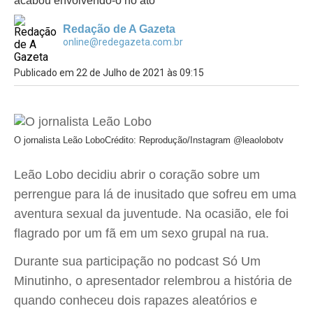
acabou envolvendo-o no ato
Redação de A Gazeta
online@redegazeta.com.br
Publicado em 22 de Julho de 2021 às 09:15
O jornalista Leão Lobo
Crédito: Reprodução/Instagram @leaolobotv
Leão Lobo decidiu abrir o coração sobre um
perrengue para lá de inusitado que sofreu em uma
aventura sexual da juventude. Na ocasião, ele foi
flagrado por um fã em um sexo grupal na rua.
Durante sua participação no podcast Só Um
Minutinho, o apresentador relembrou a história de
quando conheceu dois rapazes aleatórios e