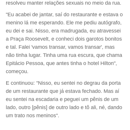
resolveu manter relações sexuais no meio da rua.
"Eu acabei de jantar, saí do restaurante e estava o
menino lá me esperando. Ele me pediu autógrafo,
eu dei e sai. Nisso, era madrugada, eu atravessei
a Praça Roosevelt, e conheci dois garotos bonitos
e tal. Falei 'vamos transar, vamos transar', mas
não tinha lugar. Tinha uma rua escura, que chama
Epitácio Pessoa, que antes tinha o hotel Hilton",
começou.
E continuou: "Nisso, eu sentei no degrau da porta
de um restaurante que já estava fechado. Mas aí
eu sentei na escadaria e peguei um pênis de um
lado, outro [pênis] de outro lado e tô ali, né, dando
um trato nos meninos".