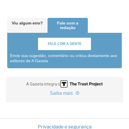
Viu algum erro?
Fale com a
redação
FALE COM A GENTE
Envie sua sugestão, comentário ou crítica diretamente aos
editores de A Gazeta
A Gazeta integra o
Saiba mais
Privacidade e segurança