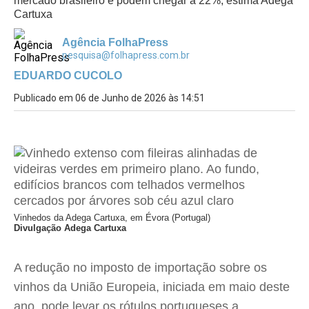
mercado brasileiro e podem chegar a 22%, estima Adega
Cartuxa
Agência FolhaPress
pesquisa@folhapress.com.br
EDUARDO CUCOLO
Publicado em 06 de Junho de 2026 às 14:51
Vinhedos da Adega Cartuxa, em Évora (Portugal)
Divulgação Adega Cartuxa
A redução no imposto de importação sobre os
vinhos da União Europeia, iniciada em maio deste
ano, pode levar os rótulos portugueses a