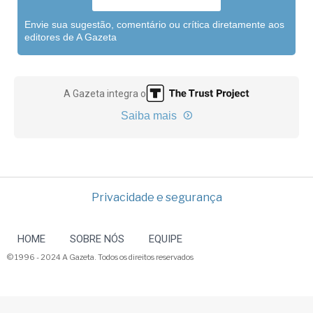
Envie sua sugestão, comentário ou crítica diretamente aos
editores de A Gazeta
A Gazeta integra o
Saiba mais
Privacidade e segurança
HOME
SOBRE NÓS
EQUIPE
© 1996 - 2024 A Gazeta. Todos os direitos reservados