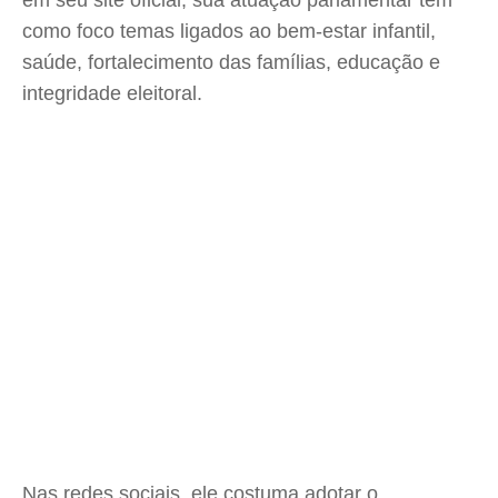
em seu site oficial, sua atuação parlamentar tem
como foco temas ligados ao bem-estar infantil,
saúde, fortalecimento das famílias, educação e
integridade eleitoral.
Nas redes sociais, ele costuma adotar o