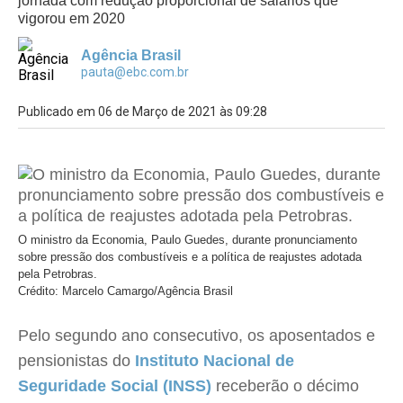
jornada com redução proporcional de salários que
vigorou em 2020
Agência Brasil
pauta@ebc.com.br
Publicado em 06 de Março de 2021 às 09:28
O ministro da Economia, Paulo Guedes, durante pronunciamento
sobre pressão dos combustí­veis e a polí­tica de reajustes adotada
pela Petrobras.
Crédito: Marcelo Camargo/Agência Brasil
Pelo segundo ano consecutivo, os aposentados e
pensionistas do
Instituto Nacional de
Seguridade Social (INSS)
receberão o décimo