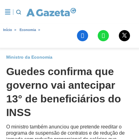
Início
Economia
Ministro da Economia
Guedes confirma que
governo vai antecipar
13° de beneficiários do
INSS
O ministro também anunciou que pretende reeditar o
programa de suspensão de contratos e de redução de