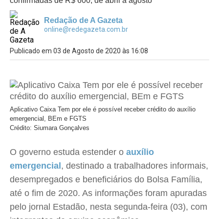
confirmadas de R$ 600, de abril a agosto
Redação de A Gazeta
online@redegazeta.com.br
Publicado em 03 de Agosto de 2020 às 16:08
Aplicativo Caixa Tem por ele é possível receber crédito do auxílio
emergencial, BEm e FGTS
Crédito: Siumara Gonçalves
O governo estuda estender o
auxílio
emergencial
, destinado a trabalhadores informais,
desempregados e beneficiários do Bolsa Família,
até o fim de 2020. As informações foram apuradas
pelo jornal Estadão, nesta segunda-feira (03), com