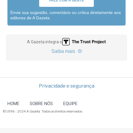
FALE COM A GENTE
Envie sua sugestão, comentário ou crítica diretamente aos
editores de A Gazeta
A Gazeta integra o
Saiba mais
Privacidade e segurança
HOME
SOBRE NÓS
EQUIPE
© 1996 - 2024 A Gazeta. Todos os direitos reservados