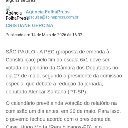
alguns setores
Agência FolhaPress
pesquisa@folhapress.com.br
CRISTIANE GERCINA
Publicado em 14 de Maio de 2026 às 16:32
SÃO PAULO - A PEC (proposta de emenda à
Constituição) pelo fim da escala 6x1 deve ser
votada no plenário da Câmara dos Deputados no
dia 27 de maio, segundo o presidente da comissão
especial que debate a redução da jornada,
deputado Alencar Santana (PT-SP).
O calendário prevê ainda votação do relatório na
comissão um dia antes, em 26 de maio. Para isso,
o governo fechou acordo com o presidente da
Casa, Hugo Motta (Republicanos-PB), e o