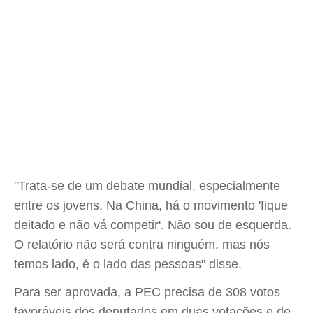
"Trata-se de um debate mundial, especialmente
entre os jovens. Na China, há o movimento 'fique
deitado e não vá competir'. Não sou de esquerda.
O relatório não será contra ninguém, mas nós
temos lado, é o lado das pessoas" disse.
Para ser aprovada, a PEC precisa de 308 votos
favoráveis dos deputados em duas votações e de