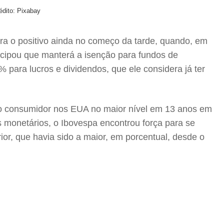
édito: Pixabay
ra o positivo ainda no começo da tarde, quando, em
ecipou que manterá a isenção para fundos de
% para lucros e dividendos, que ele considera já ter
 ao consumidor nos EUA no maior nível em 13 anos em
 monetários, o Ibovespa encontrou força para se
or, que havia sido a maior, em porcentual, desde o