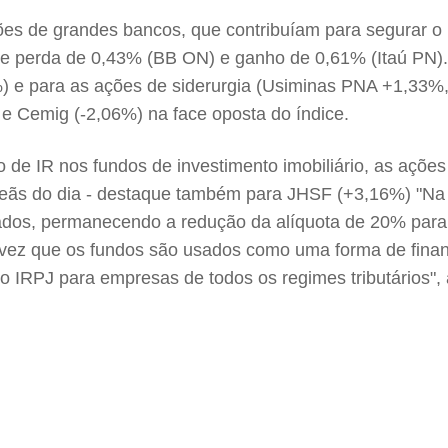
es de grandes bancos, que contribuíam para segurar o
re perda de 0,43% (BB ON) e ganho de 0,61% (Itaú PN). A
) e para as ações de siderurgia (Usiminas PNA +1,33
e Cemig (-2,06%) na face oposta do índice.
de IR nos fundos de investimento imobiliário, as açõe
peãs do dia - destaque também para JHSF (+3,16%) "Na 
utados, permanecendo a redução da alíquota de 20% para 
vez que os fundos são usados como uma forma de financ
 IRPJ para empresas de todos os regimes tributários", 