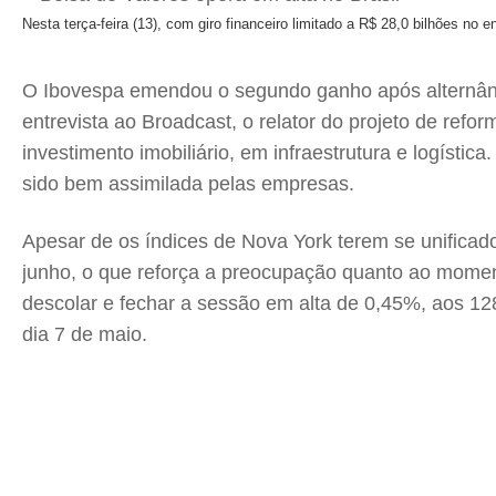
Nesta terça-feira (13), com giro financeiro limitado a R$ 28,0 bilhões n
O Ibovespa emendou o segundo ganho após alternância
entrevista ao Broadcast, o relator do projeto de re
investimento imobiliário, em infraestrutura e logísti
sido bem assimilada pelas empresas.
Apesar de os índices de Nova York terem se unificad
junho, o que reforça a preocupação quanto ao momen
descolar e fechar a sessão em alta de 0,45%, aos 12
dia 7 de maio.