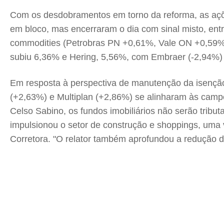
Com os desdobramentos em torno da reforma, as açõ
em bloco, mas encerraram o dia com sinal misto, ent
commodities (Petrobras PN +0,61%, Vale ON +0,59%
subiu 6,36% e Hering, 5,56%, com Embraer (-2,94%) 
Em resposta à perspectiva de manutenção da isenção 
(+2,63%) e Multiplan (+2,86%) se alinharam às cam
Celso Sabino, os fundos imobiliários não serão trib
impulsionou o setor de construção e shoppings, uma 
Corretora. "O relator também aprofundou a redução do