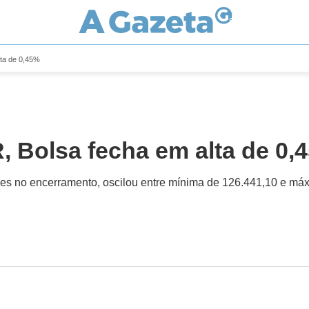
lta de 0,45%
, Bolsa fecha em alta de 0,
lhões no encerramento, oscilou entre mínima de 126.441,10 e má