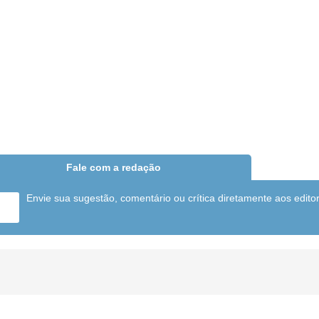
Fale com a redação
Envie sua sugestão, comentário ou crítica diretamente aos edito