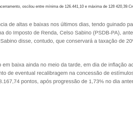
o encerramento, oscilou entre mínima de 126.441,10 e máxima de 128 420,39.
Cr
 de altas e baixas nos últimos dias, tendo guinado pa
forma do Imposto de Renda, Celso Sabino (PSDB-PA), ant
ca. Sabino disse, contudo, que conservará a taxação de 20
o em baixa ainda no meio da tarde, em dia de inflação
to de eventual recalibragem na concessão de estímulos
8.167,74 pontos, após progressão de 1,73% no dia anteri