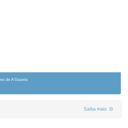
res de A Gazeta
Saiba mais