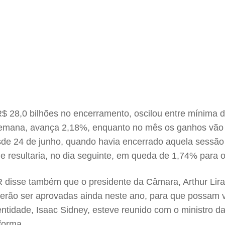
 a R$ 28,0 bilhões no encerramento, oscilou entre mínima
semana, avança 2,18%, enquanto no mês os ganhos vão 
sde 24 de junho, quando havia encerrado aquela sessão
e resultaria, no dia seguinte, em queda de 1,74% para o
IR disse também que o presidente da Câmara, Arthur Lir
erão ser aprovadas ainda neste ano, para que possam v
entidade, Isaac Sidney, esteve reunido com o ministro d
forma.