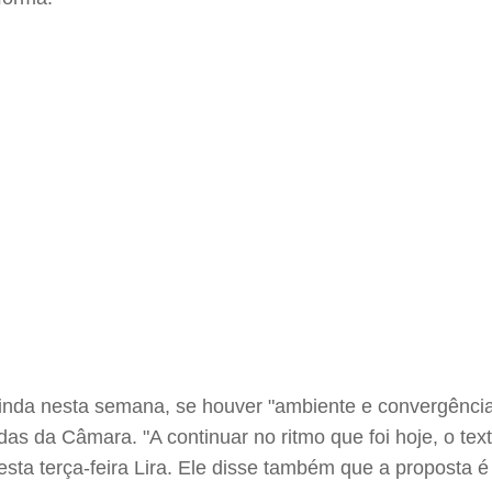
inda nesta semana, se houver "ambiente e convergência".
s da Câmara. "A continuar no ritmo que foi hoje, o tex
sta terça-feira Lira. Ele disse também que a proposta é