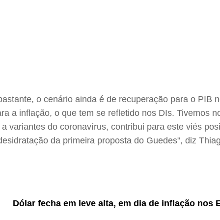
 bastante, o cenário ainda é de recuperação para o PIB
ra a inflação, o que tem se refletido nos DIs. Tivemos
variantes do coronavírus, contribui para este viés posi
 desidratação da primeira proposta do Guedes", diz Thi
Dólar fecha em leve alta, em dia de inflação nos 