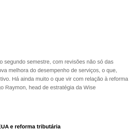
 no segundo semestre, com revisões não só das
 nova melhora do desempenho de serviços, o que,
tivo. Há ainda muito o que vir com relação à reforma
ago Raymon, head de estratégia da Wise
EUA e reforma tributária