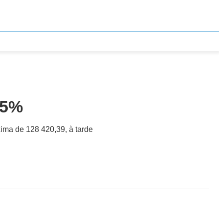
45%
xima de 128 420,39, à tarde