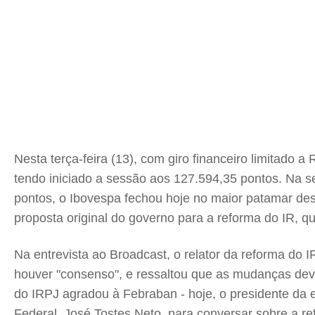
Nesta terça-feira (13), com giro financeiro limitado
tendo iniciado a sessão aos 127.594,35 pontos. Na 
pontos, o Ibovespa fechou hoje no maior patamar de
proposta original do governo para a reforma do IR, qu
Na entrevista ao Broadcast, o relator da reforma do 
houver "consenso", e ressaltou que as mudanças dev
do IRPJ agradou à Febraban - hoje, o presidente da 
Federal, José Tostes Neto, para conversar sobre a re