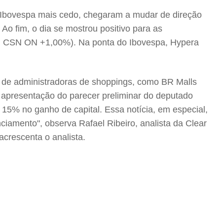
 Ibovespa mais cedo, chegaram a mudar de direção
o fim, o dia se mostrou positivo para as
%, CSN ON +1,00%). Na ponta do Ibovespa, Hypera
s de administradoras de shoppings, como BR Malls
apresentação do parecer preliminar do deputado
15% no ganho de capital. Essa notícia, em especial,
iamento", observa Rafael Ribeiro, analista da Clear
acrescenta o analista.