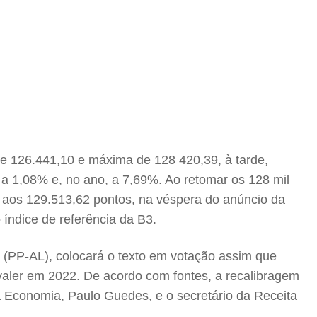
 de 126.441,10 e máxima de 128 420,39, à tarde,
a 1,08% e, no ano, a 7,69%. Ao retomar os 128 mil
 aos 129.513,62 pontos, na véspera do anúncio da
 índice de referência da B3.
a (PP-AL), colocará o texto em votação assim que
aler em 2022. De acordo com fontes, a recalibragem
a Economia, Paulo Guedes, e o secretário da Receita