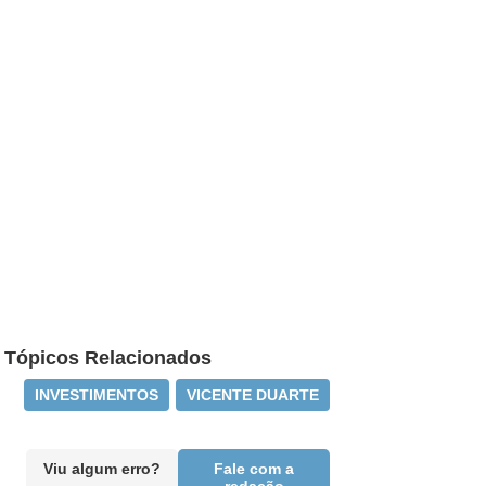
Tópicos Relacionados
INVESTIMENTOS
VICENTE DUARTE
Viu algum erro?
Fale com a