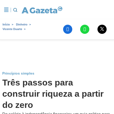
Início
Dinheiro
Vicente Duarte
Princípios simples
Três passos para
construir riqueza a partir
do zero