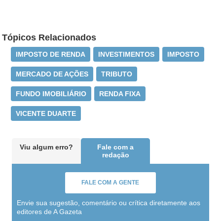
Tópicos Relacionados
IMPOSTO DE RENDA
INVESTIMENTOS
IMPOSTO
MERCADO DE AÇÕES
TRIBUTO
FUNDO IMOBILIÁRIO
RENDA FIXA
VICENTE DUARTE
Viu algum erro?
Fale com a
redação
FALE COM A GENTE
Envie sua sugestão, comentário ou crítica diretamente aos
editores de A Gazeta