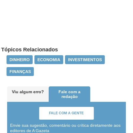
Tópicos Relacionados
DINHEIRO
ECONOMIA
INVESTIMENTOS
FINANÇAS
Viu algum erro?
Fale com a
redação
FALE COM A GENTE
Envie sua sugestão, comentário ou crítica diretamente aos
editores de A Gazeta