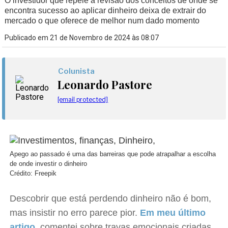
O investidor que repele a revisão dos conceitos de onde se
encontra sucesso ao aplicar dinheiro deixa de extrair do
mercado o que oferece de melhor num dado momento
Publicado em 21 de Novembro de 2024 às 08:07
Colunista
Leonardo Pastore
[email protected]
Apego ao passado é uma das barreiras que pode atrapalhar a escolha
de onde investir o dinheiro
Crédito: Freepik
Descobrir que está perdendo dinheiro não é bom,
mas insistir no erro parece pior.
Em meu último
artigo
, comentei sobre travas emocionais criadas