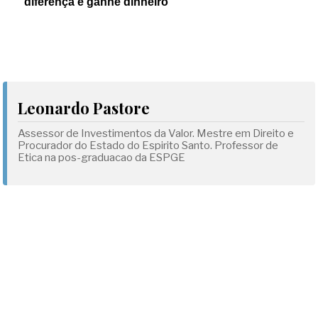
diferença e ganhe dinheiro
Leonardo Pastore
Assessor de Investimentos da Valor. Mestre em Direito e
Procurador do Estado do Espirito Santo. Professor de
Etica na pos-graduacao da ESPGE