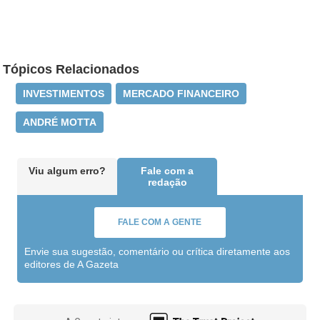
Tópicos Relacionados
INVESTIMENTOS
MERCADO FINANCEIRO
ANDRÉ MOTTA
Viu algum erro?
Fale com a
redação
FALE COM A GENTE
Envie sua sugestão, comentário ou crítica diretamente aos
editores de A Gazeta