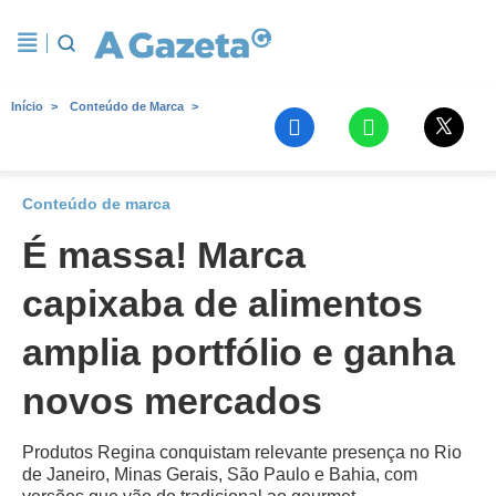
Início
Conteúdo de Marca
Conteúdo de marca
É massa! Marca
capixaba de alimentos
amplia portfólio e ganha
novos mercados
Produtos Regina conquistam relevante presença no Rio
de Janeiro, Minas Gerais, São Paulo e Bahia, com