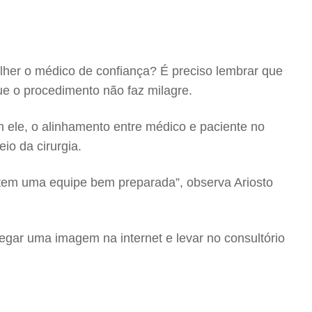
olher o médico de confiança? É preciso lembrar que
que o procedimento não faz milagre.
m ele, o alinhamento entre médico e paciente no
io da cirurgia.
e tem uma equipe bem preparada”, observa Ariosto
pegar uma imagem na internet e levar no consultório