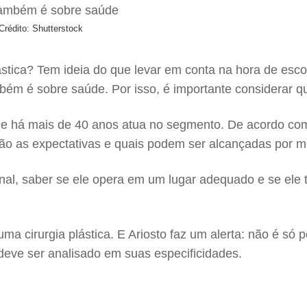
Crédito: Shutterstock
ástica? Tem ideia do que levar em conta na hora de esc
ambém é sobre saúde. Por isso, é importante considerar 
 que há mais de 40 anos atua no segmento. De acordo co
o as expectativas e quais podem ser alcançadas por me
sional, saber se ele opera em um lugar adequado e se el
ma cirurgia plástica. E Ariosto faz um alerta: não é só 
deve ser analisado em suas especificidades.