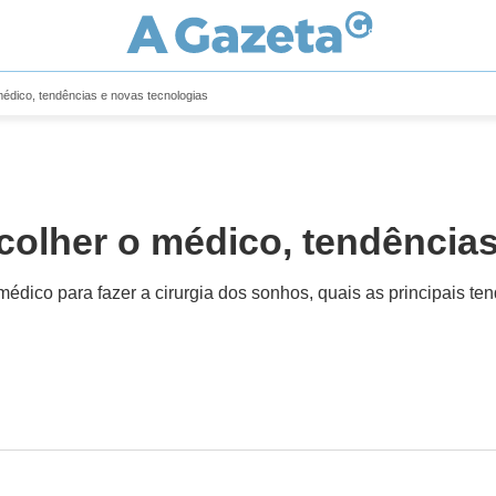
médico, tendências e novas tecnologias
scolher o médico, tendência
 médico para fazer a cirurgia dos sonhos, quais as principais 