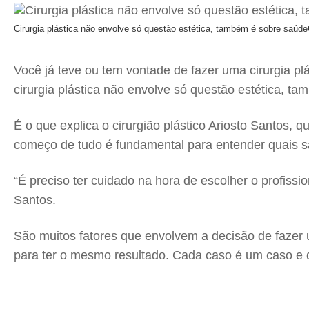
Cirurgia plástica não envolve só questão estética, também é sobre saúde
Você já teve ou tem vontade de fazer uma cirurgia pl
cirurgia plástica não envolve só questão estética, t
É o que explica o cirurgião plástico Ariosto Santos,
começo de tudo é fundamental para entender quais sã
“É preciso ter cuidado na hora de escolher o profis
Santos.
São muitos fatores que envolvem a decisão de fazer u
para ter o mesmo resultado. Cada caso é um caso e 