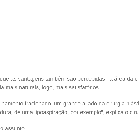
o que as vantagens também são percebidas na área da ci
mais naturais, logo, mais satisfatórios.
amento fracionado, um grande aliado da cirurgia plást
a, de uma lipoaspiração, por exemplo”, explica o cirur
 o assunto.