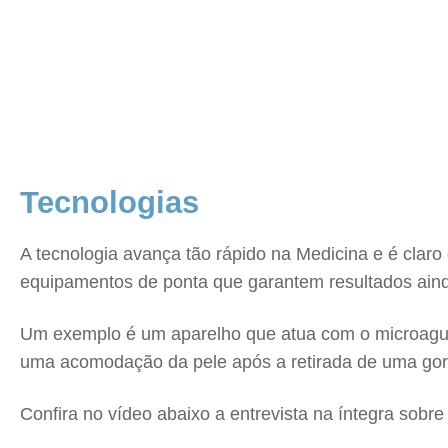
Tecnologias
A tecnologia avança tão rápido na Medicina e é clar
equipamentos de ponta que garantem resultados ainda 
Um exemplo é um aparelho que atua com o microagulh
uma acomodação da pele após a retirada de uma gordur
Confira no vídeo abaixo a entrevista na íntegra sobre