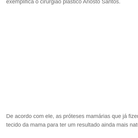
exemplifica o cirurgião plástico Ariosto Santos.
De acordo com ele, as próteses mamárias que já fize
tecido da mama para ter um resultado ainda mais nat