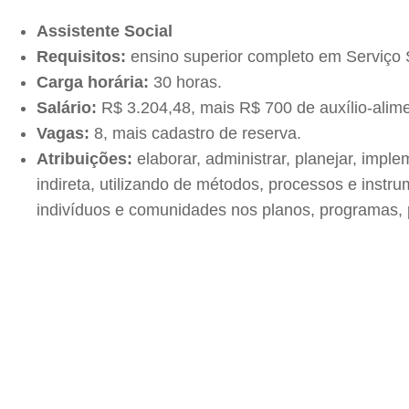
Assistente Social
Requisitos:
ensino superior completo em Serviço S
Carga horária:
30 horas.
Salário:
R$ 3.204,48, mais R$ 700 de auxílio-alim
Vagas:
8, mais cadastro de reserva.
Atribuições:
elaborar, administrar, planejar, imple
indireta, utilizando de métodos, processos e instr
indivíduos e comunidades nos planos, programas, pr