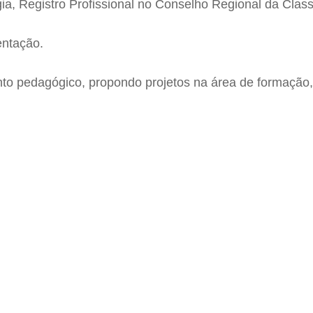
a, Registro Profissional no Conselho Regional da Class
entação.
to pedagógico, propondo projetos na área de formação,