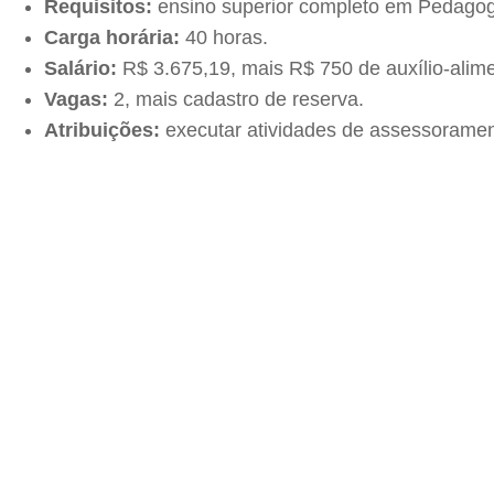
Requisitos:
ensino superior completo em Pedagogi
Carga horária:
40 horas.
Salário:
R$ 3.675,19, mais R$ 750 de auxílio-alim
Vagas:
2, mais cadastro de reserva.
Atribuições:
executar atividades de assessoramen