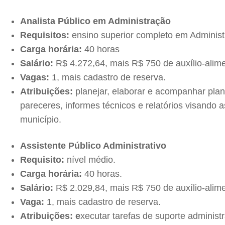
Analista Público em Administração
Requisitos:
ensino superior completo em Administr
Carga horária:
40 horas
Salário:
R$ 4.272,64, mais R$ 750 de auxílio-alim
Vagas:
1, mais cadastro de reserva.
Atribuições:
planejar, elaborar e acompanhar plan
pareceres, informes técnicos e relatórios visand
município.
Assistente Público Administrativo
Requisito:
nível médio.
Carga horária:
40 horas.
Salário:
R$ 2.029,84, mais R$ 750 de auxílio-alim
Vaga:
1, mais cadastro de reserva.
Atribuições: e
xecutar tarefas de suporte administ