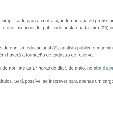
o
simplificado para a contratação temporária de profissio
ura das inscrições foi publicado nesta quarta-feira (23) n
de analista educacional (2), analista público em administ
mbém haverá a formação de cadastro de reserva.
9 de abril até as 17 horas do dia 5 de maio, no
site da p
ítulos. Será possível se inscrever para apenas um carg