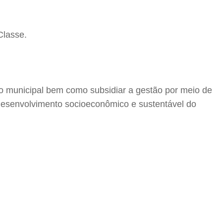
Classe.
no municipal bem como subsidiar a gestão por meio de
 desenvolvimento socioeconômico e sustentável do