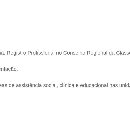
a. Registro Profissional no Conselho Regional da Class
entação.
eas de assistência social, clínica e educacional nas uni