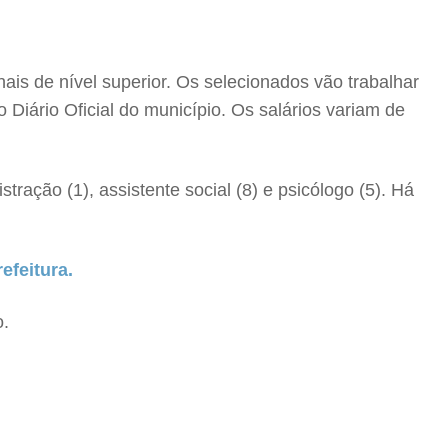
nais de nível superior. Os selecionados vão trabalhar
o Diário Oficial do município. Os salários variam de
ração (1), assistente social (8) e psicólogo (5). Há
refeitura.
o.