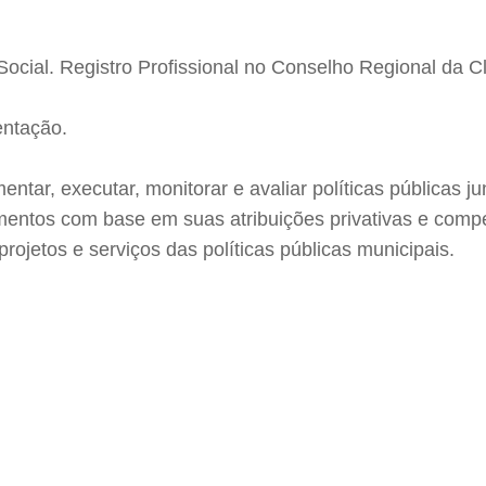
ocial. Registro Profissional no Conselho Regional da C
entação.
mentar, executar, monitorar e avaliar políticas públicas j
umentos com base em suas atribuições privativas e compe
ojetos e serviços das políticas públicas municipais.