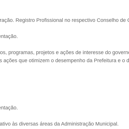
ação. Registro Profissional no respectivo Conselho de 
entação.
os, programas, projetos e ações de interesse do gover
o as ações que otimizem o desempenho da Prefeitura e o
entação.
rativo às diversas áreas da Administração Municipal.