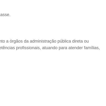
lasse.
unto a órgãos da administração pública direta ou
tências profissionais, atuando para atender famílias,