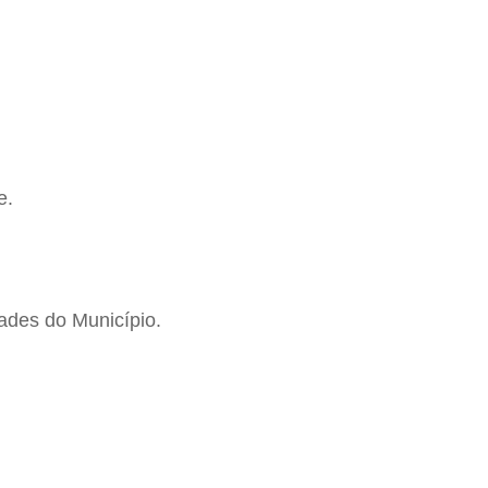
e.
dades do Município.