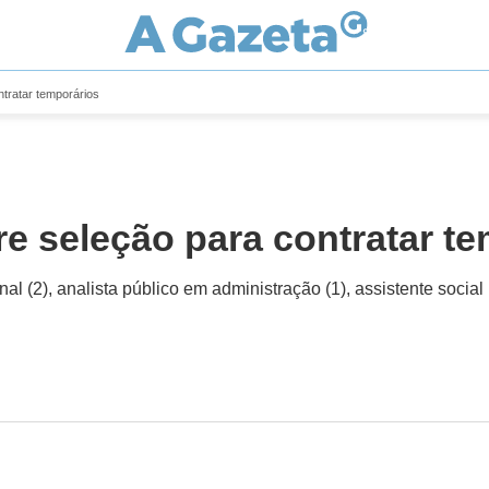
ntratar temporários
bre seleção para contratar t
(2), analista público em administração (1), assistente social (8