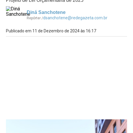
Projeto de Lei Orçamentária de 2025
Diná Sanchotene
dsanchotene@redegazeta.com.br
Repórter /
Publicado em 11 de Dezembro de 2024 às 16:17