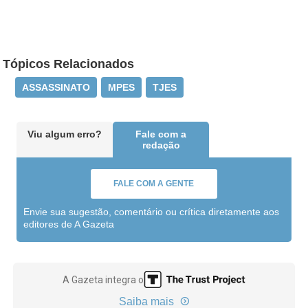
Tópicos Relacionados
ASSASSINATO
MPES
TJES
Viu algum erro?
Fale com a
redação
FALE COM A GENTE
Envie sua sugestão, comentário ou crítica diretamente aos
editores de A Gazeta
A Gazeta integra o
Saiba mais