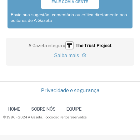
FALE COM A GENTE
Envie sua sugestão, comentário ou crítica diretamente aos
editores de A Gazeta
A Gazeta integra o
Saiba mais
Privacidade e segurança
HOME
SOBRE NÓS
EQUIPE
© 1996 - 2024 A Gazeta. Todos os direitos reservados