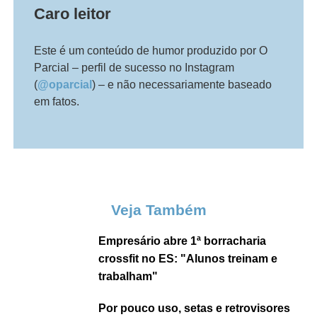
Caro leitor
Este é um conteúdo de humor produzido por O
Parcial – perfil de sucesso no Instagram
(
@oparcial
) – e não necessariamente baseado
em fatos.
Veja Também
Empresário abre 1ª borracharia
crossfit no ES: "Alunos treinam e
trabalham"
Por pouco uso, setas e retrovisores