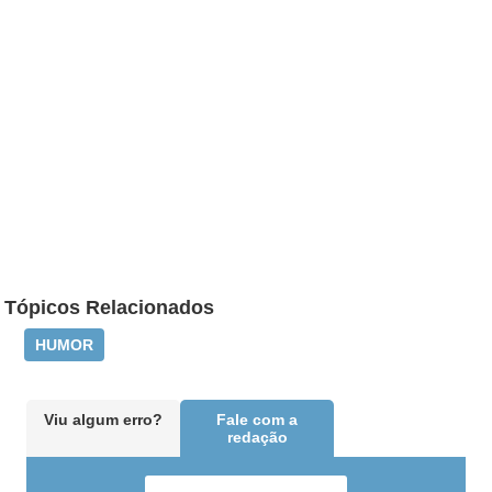
Tópicos Relacionados
HUMOR
Viu algum erro?
Fale com a
redação