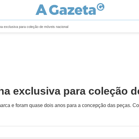
inha exclusiva para coleção de móveis nacional
nha exclusiva para coleção 
a marca e foram quase dois anos para a concepção das peças. C