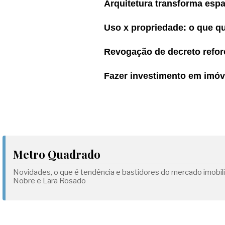
Arquitetura transforma espa
Uso x propriedade: o que q
Revogação de decreto refor
Fazer investimento em imóv
Metro Quadrado
Novidades, o que é tendência e bastidores do mercado imobili
Nobre e Lara Rosado