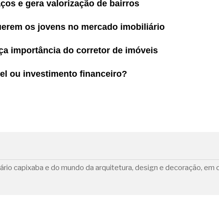
ços e gera valorização de bairros
uerem os jovens no mercado imobiliário
ça importância do corretor de imóveis
el ou investimento financeiro?
ário capixaba e do mundo da arquitetura, design e decoração, em c