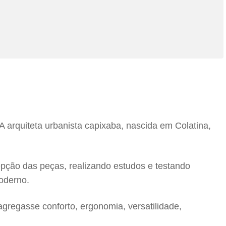
 arquiteta urbanista capixaba, nascida em Colatina,
epção das peças, realizando estudos e testando
moderno.
gregasse conforto, ergonomia, versatilidade,