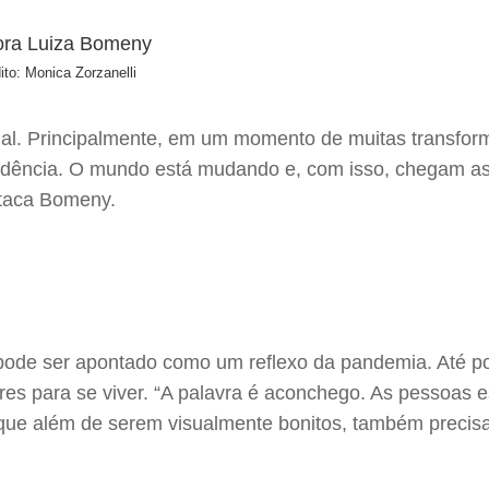
ito: Monica Zorzanelli
al. Principalmente, em um momento de muitas transforma
ndência. O mundo está mudando e, com isso, chegam as 
staca Bomeny.
de ser apontado como um reflexo da pandemia. Até po
s para se viver. “A palavra é aconchego. As pessoas e
 que além de serem visualmente bonitos, também precisa