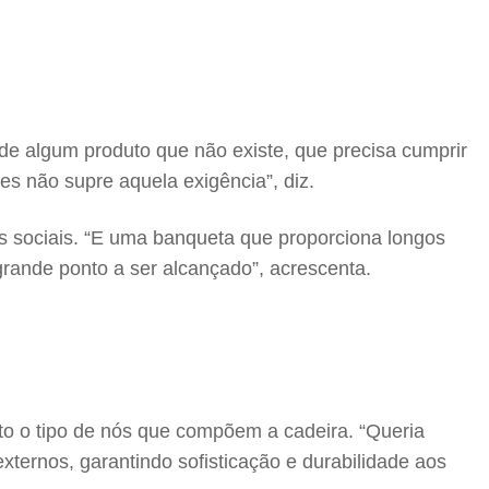
 de algum produto que não existe, que precisa cumprir
es não supre aquela exigência”, diz.
s sociais. “E uma banqueta que proporciona longos
grande ponto a ser alcançado”, acrescenta.
ito o tipo de nós que compõem a cadeira. “Queria
externos, garantindo sofisticação e durabilidade aos