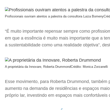
Profissionais ouviram atentos a palestra da consultora Luiza Bomeny
Créd
“É muito importante repensar sempre como profission
em que a essência é muito mais importante que a te
a sustentabilidade como uma realidade objetiva”, de
A proprietária da Innovare, Roberta Drummond
Crédito: Monica Zorzanelli
Esse movimento, para Roberta Drummond, também po
aumento na demanda de residências e espaços maiore
próprio lar, investindo em espaços mais confortáveis