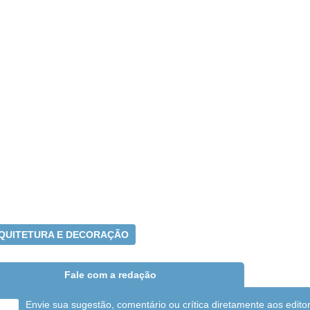
QUITETURA E DECORAÇÃO
Fale com a redação
Envie sua sugestão, comentário ou crítica diretamente aos edito