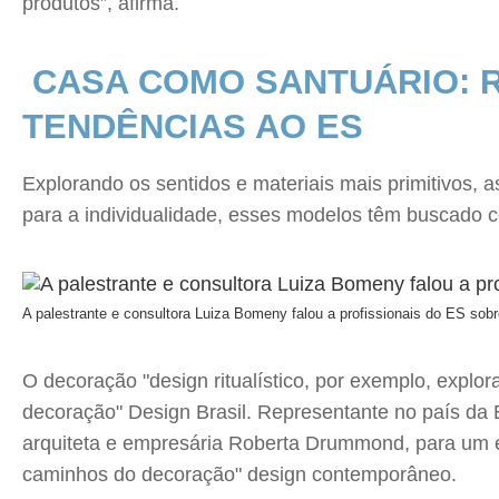
produtos”, afirma.
CASA COMO SANTUÁRIO: R
TENDÊNCIAS AO ES
Explorando os sentidos e materiais mais primitivos,
para a individualidade, esses modelos têm buscado c
A palestrante e consultora Luiza Bomeny falou a profissionais do ES sob
O decoração "design ritualístico, por exemplo, explo
decoração" Design Brasil. Representante no país da E
arquiteta e empresária Roberta Drummond, para um ev
caminhos do decoração" design contemporâneo.