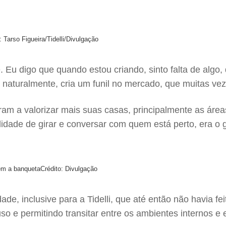
: Tarso Figueira/Tidelli/Divulgação
Eu digo que quando estou criando, sinto falta de algo,
, naturalmente, cria um funil no mercado, que muitas vez
am a valorizar mais suas casas, principalmente as área
idade de girar e conversar com quem está perto, era o 
em a banqueta
Crédito: Divulgação
, inclusive para a Tidelli, que até então não havia fe
uso e permitindo transitar entre os ambientes internos e 