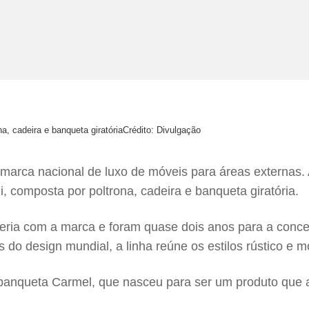
a, cadeira e banqueta giratória
Crédito: Divulgação
rca nacional de luxo de móveis para áreas externas. A
i, composta por poltrona, cadeira e banqueta giratória.
arceria com a marca e foram quase dois anos para a conc
do design mundial, a linha reúne os estilos rústico e 
 banqueta Carmel, que nasceu para ser um produto que a