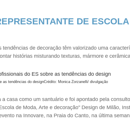
EPRESENTANTE DE ESCOLA 
 as tendências de decoração têm valorizado uma caracte
ontar histórias misturando texturas, mármore e cerâmic
re as tendências do design
Crédito: Monica Zorzanelli/ divulgação
ra a casa como um santuário e foi apontado pela consul
scola de Moda, Arte e decoração" Design de Milão, Insti
ento na Innovare, na Praia do Canto, na última semana