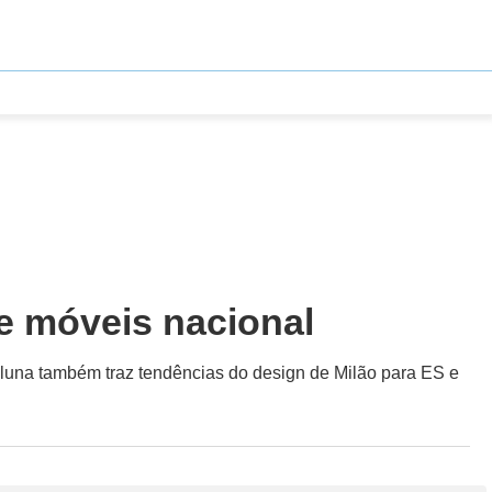
de móveis nacional
oluna também traz tendências do design de Milão para ES e