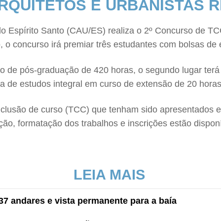
ARQUITETOS E URBANISTAS
o Espírito Santo (CAU/ES) realiza o 2º Concurso de TC
, o concurso irá premiar três estudantes com bolsas de 
o de pós-graduação de 420 horas, o segundo lugar terá
sa de estudos integral em curso de extensão de 20 horas
conclusão de curso (TCC) que tenham sido apresentados e
o, formatação dos trabalhos e inscrições estão disponí
LEIA MAIS
 37 andares e vista permanente para a baía