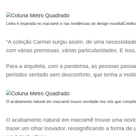
Linha é inspirada no macramê e nas tendências do design mundial
Crédito
“A coleção Carmel surgiu assim, de uma necessidade. 
com várias premissas, várias particularidades. E isso
Para a arquiteta, com a pandemia, as pessoas passar
períodos sentado sem desconforto, que tenha a mobil
O acabamento natural em macramê trouxe novidade nos nós que compõ
O acabamento natural em macramê trouxe uma novidade
trazer um olhar inovador, ressignificando a forma de 