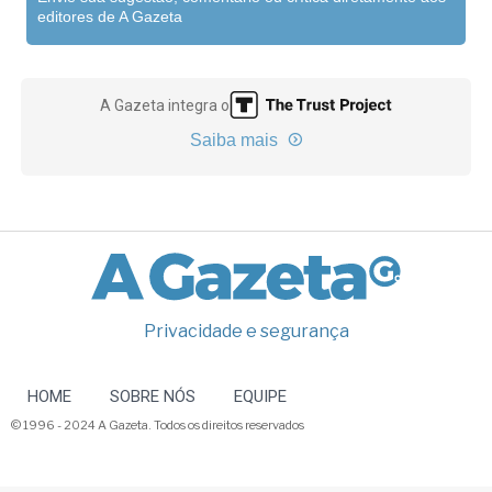
editores de A Gazeta
A Gazeta integra o
Saiba mais
Privacidade e segurança
HOME
SOBRE NÓS
EQUIPE
© 1996 - 2024 A Gazeta. Todos os direitos reservados