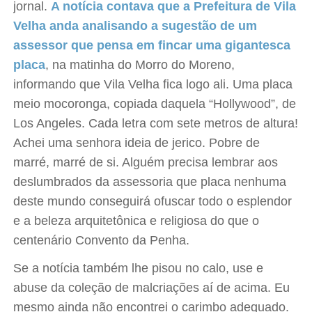
jornal.
A notícia contava que a Prefeitura de Vila
Velha anda analisando a sugestão de um
assessor que pensa em fincar uma gigantesca
placa
, na matinha do Morro do Moreno,
informando que Vila Velha fica logo ali. Uma placa
meio mocoronga, copiada daquela “Hollywood”, de
Los Angeles. Cada letra com sete metros de altura!
Achei uma senhora ideia de jerico. Pobre de
marré, marré de si. Alguém precisa lembrar aos
deslumbrados da assessoria que placa nenhuma
deste mundo conseguirá ofuscar todo o esplendor
e a beleza arquitetônica e religiosa do que o
centenário Convento da Penha.
Se a notícia também lhe pisou no calo, use e
abuse da coleção de malcriações aí de acima. Eu
mesmo ainda não encontrei o carimbo adequado.