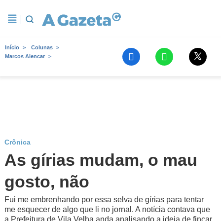
Início
Colunas
Marcos Alencar
Crônica
As gírias mudam, o mau
gosto, não
Fui me embrenhando por essa selva de gírias para tentar
me esquecer de algo que li no jornal. A notícia contava que
a Prefeitura de Vila Velha anda analisando a ideia de fincar