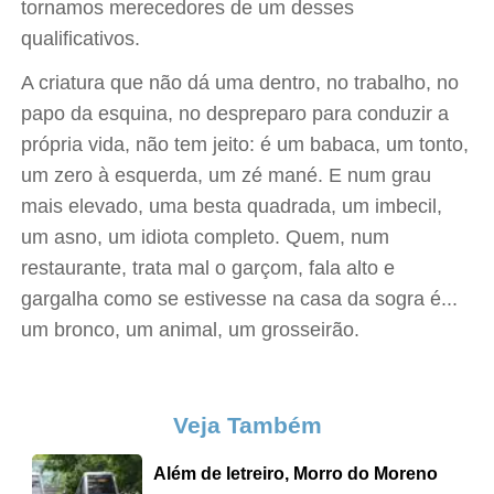
tornamos merecedores de um desses
qualificativos.
A criatura que não dá uma dentro, no trabalho, no
papo da esquina, no despreparo para conduzir a
própria vida, não tem jeito: é um babaca, um tonto,
um zero à esquerda, um zé mané. E num grau
mais elevado, uma besta quadrada, um imbecil,
um asno, um idiota completo. Quem, num
restaurante, trata mal o garçom, fala alto e
gargalha como se estivesse na casa da sogra é...
um bronco, um animal, um grosseirão.
Veja Também
Além de letreiro, Morro do Moreno