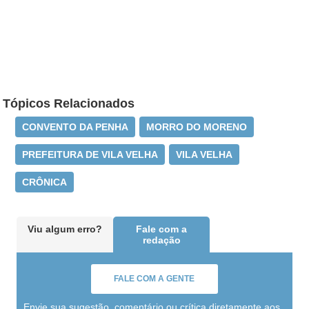
Tópicos Relacionados
CONVENTO DA PENHA
MORRO DO MORENO
PREFEITURA DE VILA VELHA
VILA VELHA
CRÔNICA
Viu algum erro?
Fale com a
redação
FALE COM A GENTE
Envie sua sugestão, comentário ou crítica diretamente aos