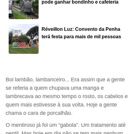
pode ganhar bondinho e cafeteria
Réveillon Luz: Convento da Penha
terá festa para mais de mil pessoas
Boi lambão, lambanceiro... Era assim que a gente
se referia a quem chupava uma manga e
lambrecava ao mesmo tempo o rosto, os cabelos e
quem mais estivesse à sua volta. Hoje a gente
chama o cara de porcalhão.
O mentiroso já foi um “gabola”. Um tratamento até
gentil. Mas hoje em dia não se tem mais nenhum