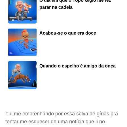
O dia em que o Topo Gigio me fez
parar na cadeia
Acabou-se o que era doce
Quando o espelho é amigo da onça
Fui me embrenhando por essa selva de gírias pra
tentar me esquecer de uma notícia que li no