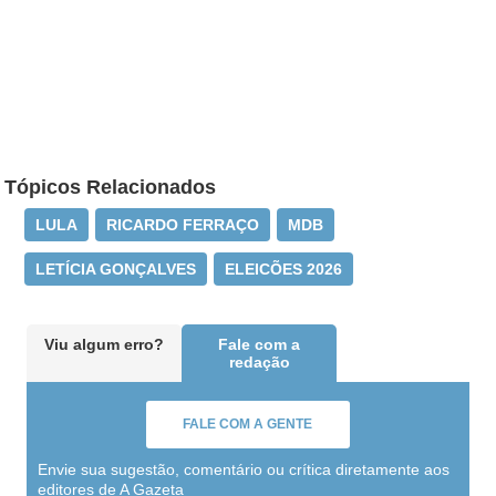
Tópicos Relacionados
LULA
RICARDO FERRAÇO
MDB
LETÍCIA GONÇALVES
ELEICÕES 2026
Viu algum erro?
Fale com a
redação
FALE COM A GENTE
Envie sua sugestão, comentário ou crítica diretamente aos
editores de A Gazeta