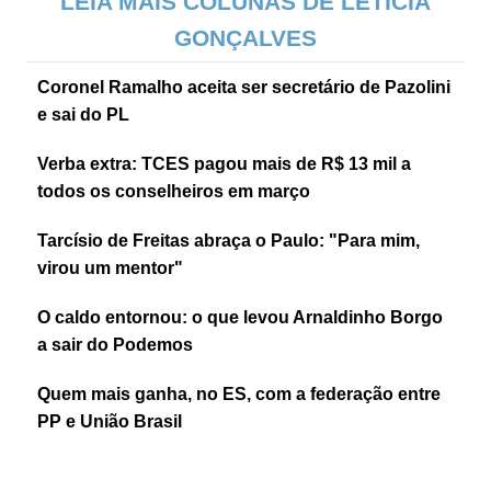
LEIA MAIS COLUNAS DE LETÍCIA
GONÇALVES
Coronel Ramalho aceita ser secretário de Pazolini
e sai do PL
Verba extra: TCES pagou mais de R$ 13 mil a
todos os conselheiros em março
Tarcísio de Freitas abraça o Paulo: "Para mim,
virou um mentor"
O caldo entornou: o que levou Arnaldinho Borgo
a sair do Podemos
Quem mais ganha, no ES, com a federação entre
PP e União Brasil