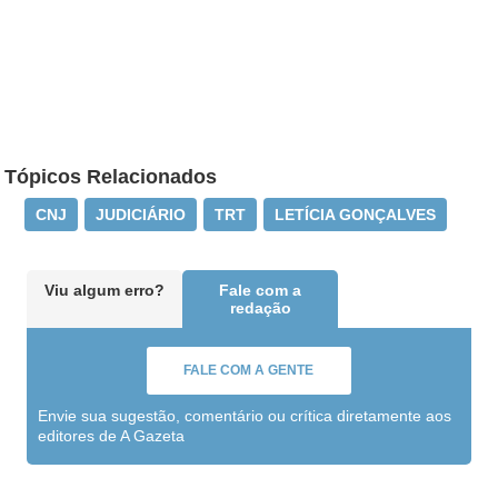
Tópicos Relacionados
CNJ
JUDICIÁRIO
TRT
LETÍCIA GONÇALVES
Viu algum erro?
Fale com a
redação
FALE COM A GENTE
Envie sua sugestão, comentário ou crítica diretamente aos
editores de A Gazeta