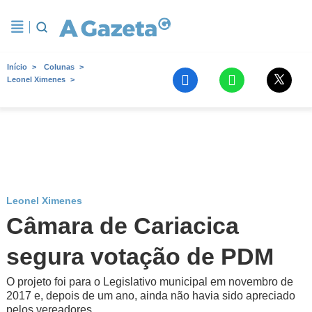
Início
Colunas
Leonel Ximenes
Leonel Ximenes
Câmara de Cariacica
segura votação de PDM
O projeto foi para o Legislativo municipal em novembro de
2017 e, depois de um ano, ainda não havia sido apreciado
pelos vereadores