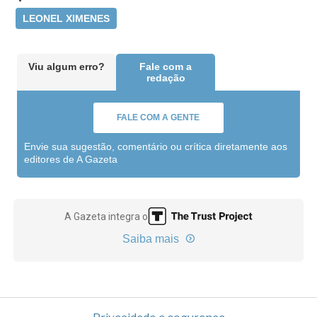
LEONEL XIMENES
Viu algum erro?
Fale com a
redação
FALE COM A GENTE
Envie sua sugestão, comentário ou crítica diretamente aos
editores de A Gazeta
A Gazeta integra o
Saiba mais