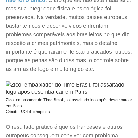
não foi o único
. Claro que ele não está nada feliz,
mas sua integridade física e psicológica foi
preservada. Na verdade, muitos países europeus
bastante ricos e desenvolvidos enfrentam
problemas comparáveis aos brasileiros no que diz
respeito a crimes patrimoniais, mas o detalhe
importante é que raramente são praticados roubos,
porque as penas são duríssimas, o controle sobre
as armas de fogo é muito rígido etc.
Zico, embaixador do Time Brasil, foi assaltado logo após desembarcar
em Paris
Crédito: UOL/Folhapress
O resultado prático é que os franceses e outros
europeus conseguem conviver com problema,