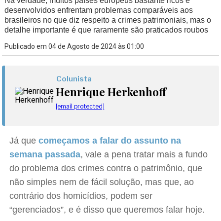
Na verdade, muitos países europeus bastante ricos e
desenvolvidos enfrentam problemas comparáveis aos
brasileiros no que diz respeito a crimes patrimoniais, mas o
detalhe importante é que raramente são praticados roubos
Publicado em 04 de Agosto de 2024 às 01:00
Colunista
Henrique Herkenhoff
[email protected]
Já que
começamos a falar do assunto na
semana passada
, vale a pena tratar mais a fundo
do problema dos crimes contra o patrimônio, que
não simples nem de fácil solução, mas que, ao
contrário dos homicídios, podem ser
“gerenciados”, e é disso que queremos falar hoje.