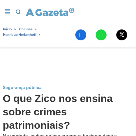
Início
Colunas
Henrique Herkenhoff
Segurança pública
O que Zico nos ensina
sobre crimes
patrimoniais?