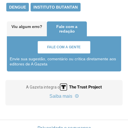
DENGUE
INSTITUTO BUTANTAN
Viu algum erro?
Fale com a
redação
FALE COM A GENTE
Envie sua sugestão, comentário ou crítica diretamente aos
editores de A Gazeta
A Gazeta integra o
Saiba mais