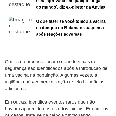
seria aprovada em qualquer lugar
do mundo', diz ex-diretor da Anvisa
O que fazer se você tomou a vacina
da dengue do Butantan, suspensa
após reações adversas
O mesmo processo ocorre quando sinais de
segurança são identificados após a introdução de
uma vacina na população. Algumas vezes, a
vigilância pós-comercialização revela benefícios
adicionais.
Em outras, identifica eventos raros que não
haviam aparecido nos estudos iniciais. Em ambos
os casos, trata-se da ciência funcionando