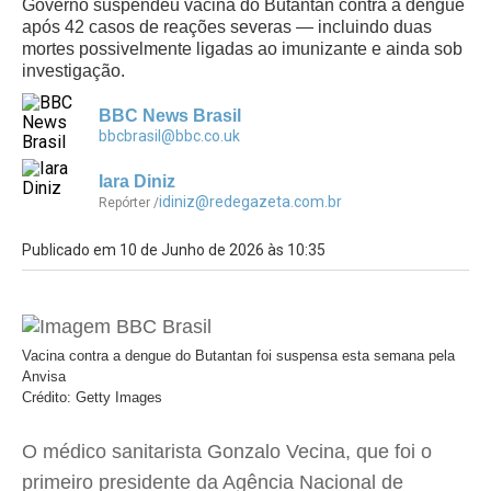
Governo suspendeu vacina do Butantan contra a dengue
após 42 casos de reações severas — incluindo duas
mortes possivelmente ligadas ao imunizante e ainda sob
investigação.
BBC News Brasil
bbcbrasil@bbc.co.uk
Iara Diniz
idiniz@redegazeta.com.br
Repórter /
Publicado em 10 de Junho de 2026 às 10:35
Vacina contra a dengue do Butantan foi suspensa esta semana pela
Anvisa
Crédito: Getty Images
O médico sanitarista Gonzalo Vecina, que foi o
primeiro presidente da Agência Nacional de