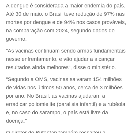
A dengue é considerada a maior endemia do país.
Até 30 de maio, o Brasil teve redução de 97% nas
mortes por dengue e de 94% nos casos prováveis,
na comparação com 2024, segundo dados do
governo.
"As vacinas continuam sendo armas fundamentais
nesse enfrentamento, e vão ajudar a alcançar
resultados ainda melhores", disse o ministério.
"Segundo a OMS, vacinas salvaram 154 milhões
de vidas nos últimos 50 anos, cerca de 3 milhões
por ano. No Brasil, as vacinas ajudaram a
erradicar poliomielite (paralisia infantil) e a rubéola
e, no caso do sarampo, o país está livre da
doença."
O diretor do Butantan também ressaltou a