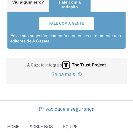
Viu algum erro?
Fale com a
redação
FALE COM A GENTE
Envie sua sugestão, comentário ou crítica diretamente aos
editores de A Gazeta
A Gazeta integra o
Saiba mais
Privacidade e segurança
HOME
SOBRE NÓS
EQUIPE