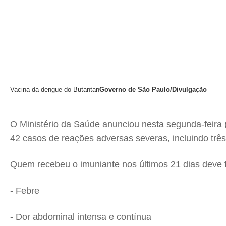
Vacina da dengue do Butantan
Governo de São Paulo/Divulgação
O Ministério da Saúde anunciou nesta segunda-feira 
42 casos de reações adversas severas, incluindo trê
Quem recebeu o imuniante nos últimos 21 dias deve f
- Febre
- Dor abdominal intensa e contínua