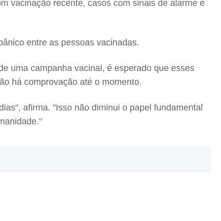
om vacinação recente, casos com sinais de alarme e
pânico entre as pessoas vacinadas.
io de uma campanha vacinal, é esperado que esses
e não há comprovação até o momento.
s", afirma. "Isso não diminui o papel fundamental
manidade."