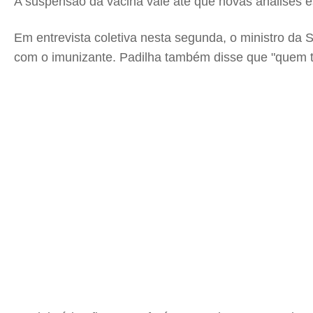
A suspensão da vacina vale até que novas análises e
Em entrevista coletiva nesta segunda, o ministro da 
com o imunizante. Padilha também disse que "quem t