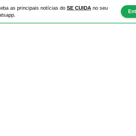
eba as principais notícias
do
SE CUIDA
no seu
Ent
tsapp.