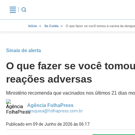
Início
Se Cuida
O que fazer se você tomou a vacina da dengu
Sinais de alerta
O que fazer se você tomo
reações adversas
Ministério recomenda que vacinados nos últimos 21 dias m
Agência FolhaPress
pesquisa@folhapress.com.br
Publicado em 09 de Junho de 2026 às 06:17