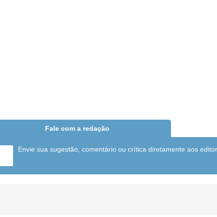
Fale com a redação
Envie sua sugestão, comentário ou crítica diretamente aos edito