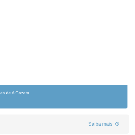
res de A Gazeta
Saiba mais