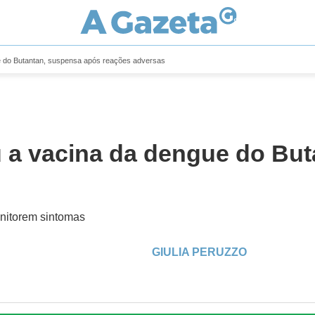
e do Butantan, suspensa após reações adversas
u a vacina da dengue do Bu
onitorem sintomas
GIULIA PERUZZO