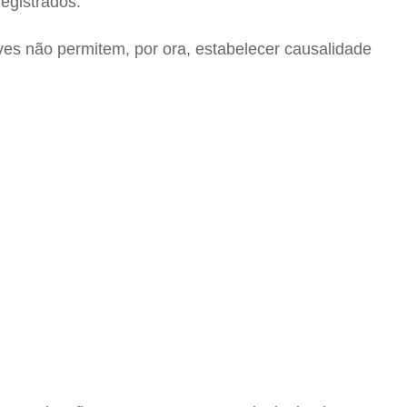
egistrados.
ves não permitem, por ora, estabelecer causalidade