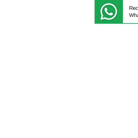
Rec
Wha