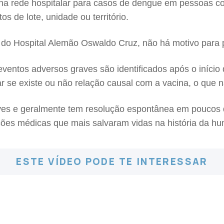
 na rede hospitalar para casos de dengue em pessoas c
 de lote, unidade ou território.
 do Hospital Alemão Oswaldo Cruz, não há motivo para 
eventos adversos graves são identificados após o iníc
ar se existe ou não relação causal com a vacina, o qu
es e geralmente tem resolução espontânea em poucos dia
ões médicas que mais salvaram vidas na história da hu
ESTE VÍDEO PODE TE INTERESSAR