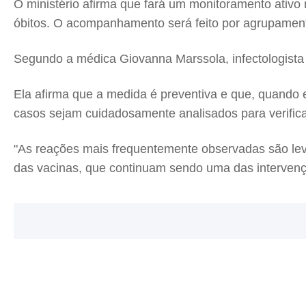
O ministério afirma que fará um monitoramento ativo
óbitos. O acompanhamento será feito por agrupamentos
Segundo a médica Giovanna Marssola, infectologista
Ela afirma que a medida é preventiva e que, quando 
casos sejam cuidadosamente analisados para verific
"As reações mais frequentemente observadas são lev
das vacinas, que continuam sendo uma das intervenç