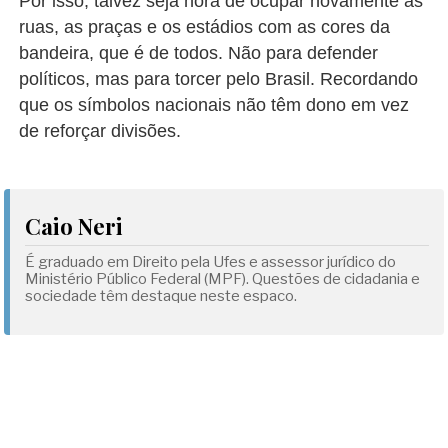
Por isso, talvez seja hora de ocupar novamente as
ruas, as praças e os estádios com as cores da
bandeira, que é de todos. Não para defender
políticos, mas para torcer pelo Brasil. Recordando
que os símbolos nacionais não têm dono em vez
de reforçar divisões.
Caio Neri
É graduado em Direito pela Ufes e assessor jurídico do
Ministério Público Federal (MPF). Questões de cidadania e
sociedade têm destaque neste espaco.