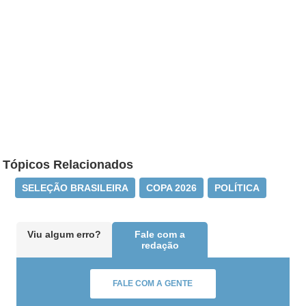
Tópicos Relacionados
SELEÇÃO BRASILEIRA
COPA 2026
POLÍTICA
Viu algum erro?
Fale com a
redação
FALE COM A GENTE