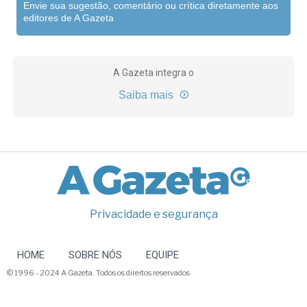
Envie sua sugestão, comentário ou crítica diretamente aos
editores de A Gazeta
A Gazeta integra o
Saiba mais
Privacidade e segurança
HOME
SOBRE NÓS
EQUIPE
© 1996 - 2024 A Gazeta. Todos os direitos reservados