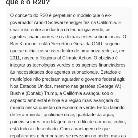
que é o R20?
O conceito do R20 é perpetuar o modelo que o ex-
governador Arnold Schwarzenegger fez na Califórnia. É
criar links entre a indústria da tecnologia verde, os
agentes financiadores e os demais entes subnacionais. O
Ban Ki-moon, então Secretário-Geral da ONU, sugeriu
que se oficializasse isso dentro de uma nova rede, aí, em
2011, nasce a Regions of Climate Action. O objetivo é
integrar as tecnologias verdes e os agentes financiadores
às necessidades dos agentes subnacionais. Estados e
municípios não precisam aguardar o governo federal agir.
Nos Estados Unidos, mesmo nas gestões (George W.)
Bush e (Donald) Trump, a Califórnia avançou sob o
aspecto ambiental e hoje é a região mais avançada do
mundo nessa questão da economia verde. Estou falando
de lei ambiental, qualidade do ar, qualidade da água,
painéis solares, modelagem de crédito de carbono, enfim,
está tudo ali desenhado. Com a vantagem de que
republicanos e democratas se revezam no poder, mas as