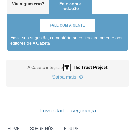
Viu algum erro?
Fale com a
redação
FALE COM A GENTE
Envie sua sugestão, comentário ou crítica diretamente aos
editores de A Gazeta
A Gazeta integra o
Saiba mais
Privacidade e segurança
HOME
SOBRE NÓS
EQUIPE