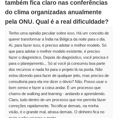
também fica claro nas conferências
do clima organizadas anualmente
pela ONU. Qual é a real dificuldade?
Tenho uma opinião peculiar sobre isso. Há um conceito de
querer transformar a Índia na Bélgica da noite para o dia.
Aí, para fazer isso, é preciso adotar o melhor modelo. Só
que para adotar o melhor modelo existente, é preciso
fazer o diagnóstico. Depois do diagnóstico, você precisa ir
para o planejamento... Só aí você já consumiu boa parte
dos recursos e nada foi para o projeto lá na ponta. Não
estou dizendo para fazer de qualquer jeito, mas preciso de
consultoria para ela me dizer o óbvio? Não. Posso usar o
bom senso e fazer a coisa andar. É um processo que
chamo de walking and learning - andando e aprendendo.
Claro, tudo dentro de um processo que me permita fazer
correções rapidamente. Tecnificar demais, na minha
visão, é o grande mal, atrasa demais. O dinheiro fica no
meio e não vai para a ponta.