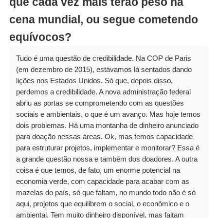
que cada vez mais terão peso na
cena mundial, ou segue cometendo
equívocos?
Tudo é uma questão de credibilidade. Na COP de Paris
(em dezembro de 2015), estávamos lá sentados dando
lições nos Estados Unidos. Só que, depois disso,
perdemos a credibilidade. A nova administração federal
abriu as portas se comprometendo com as questões
sociais e ambientais, o que é um avanço. Mas hoje temos
dois problemas. Há uma montanha de dinheiro anunciado
para doação nessas áreas. Ok, mas temos capacidade
para estruturar projetos, implementar e monitorar? Essa é
a grande questão nossa e também dos doadores. A outra
coisa é que temos, de fato, um enorme potencial na
economia verde, com capacidade para acabar com as
mazelas do país, só que faltam, no mundo todo não é só
aqui, projetos que equilibrem o social, o econômico e o
ambiental. Tem muito dinheiro disponível, mas faltam