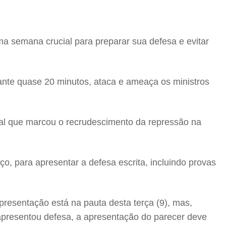
ma semana crucial para preparar sua defesa e evitar
urante quase 20 minutos, ataca e ameaça os ministros
nal que marcou o recrudescimento da repressão na
ço, para apresentar a defesa escrita, incluindo provas
presentação está na pauta desta terça (9), mas,
apresentou defesa, a apresentação do parecer deve