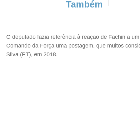
Também
O deputado fazia referência à reação de Fachin a um 
Comando da Força uma postagem, que muitos conside
Silva (PT), em 2018.