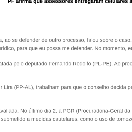
PF afirma que assessores entregaram celulares a 
a, ao se defender de outro processo, falou sobre o caso.
jurídico, para que eu possa me defender. No momento, eu
elatada pelo deputado Fernando Rodolfo (PL-PE). Ao pro
ur Lira (PP-AL), trabalham para que o conselho decida 
avaliada. No último dia 2, a PGR (Procuradoria-Geral 
 submetido a medidas cautelares, como o uso de tornozel