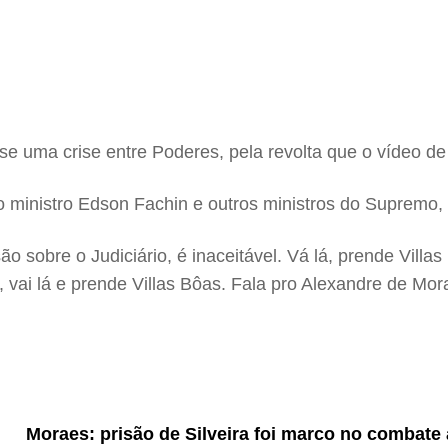
se uma crise entre Poderes, pela revolta que o vídeo de
 o ministro Edson Fachin e outros ministros do Supremo,
o sobre o Judiciário, é inaceitável. Vá lá, prende Villa
 vai lá e prende Villas Bôas. Fala pro Alexandre de Mor
Moraes: prisão de Silveira foi marco no combate