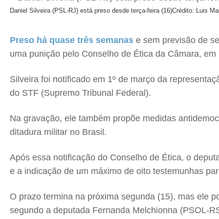
Daniel Silveira (PSL-RJ) está preso desde terça-feira (16)
Crédito: Luis 
Preso há quase três semanas
e sem previsão de ser
uma punição pelo Conselho de Ética da Câmara, em 
Silveira foi notificado em 1º de março da representaç
do STF (Supremo Tribunal Federal).
Na gravação, ele também propõe medidas antidemocrát
ditadura militar no Brasil.
Após essa notificação do Conselho de Ética, o deputad
e a indicação de um máximo de oito testemunhas para
O prazo termina na próxima segunda (15), mas ele po
segundo a deputada Fernanda Melchionna (PSOL-RS), 