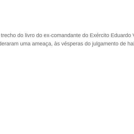
trecho do livro do ex-comandante do Exército Eduardo V
raram uma ameaça, às vésperas do julgamento de habea