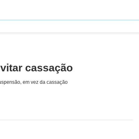
evitar cassação
 suspensão, em vez da cassação