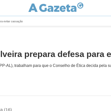
ara evitar cassação
ilveira prepara defesa para 
 (PP-AL), trabalham para que o Conselho de Ética decida pela