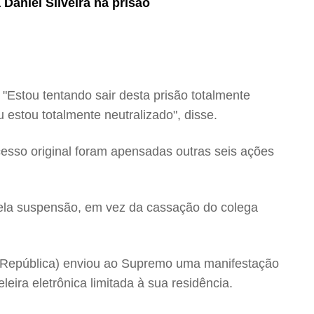
Daniel Silveira na prisão
 "Estou tentando sair desta prisão totalmente
 estou totalmente neutralizado", disse.
cesso original foram apensadas outras seis ações
pela suspensão, em vez da cassação do colega
da República) enviou ao Supremo uma manifestação
eira eletrônica limitada à sua residência.