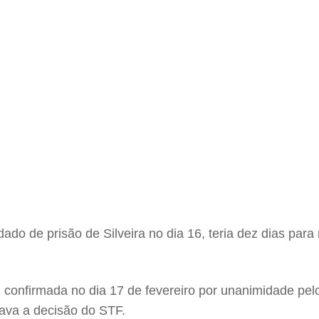
do de prisão de Silveira no dia 16, teria dez dias para 
i confirmada no dia 17 de fevereiro por unanimidade pel
ava a decisão do STF.