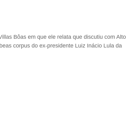
illas Bôas em que ele relata que discutiu com Alto
s corpus do ex-presidente Luiz Inácio Lula da