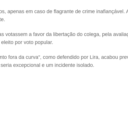
s, apenas em caso de flagrante de crime inafiançável. A
te.
tas votassem a favor da libertação do colega, pela aval
leito por voto popular.
nto fora da curva", como defendido por Lira, acabou pr
 seria excepcional e um incidente isolado.