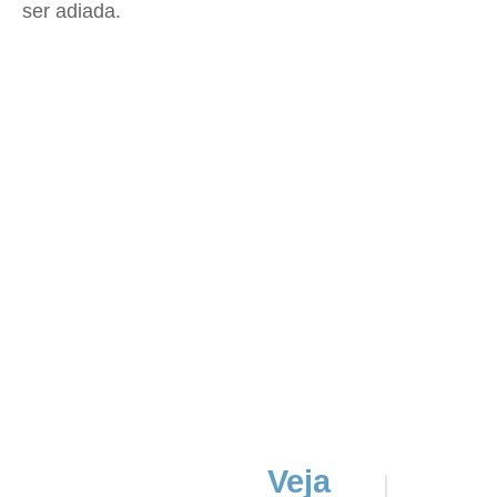
ser adiada.
Veja