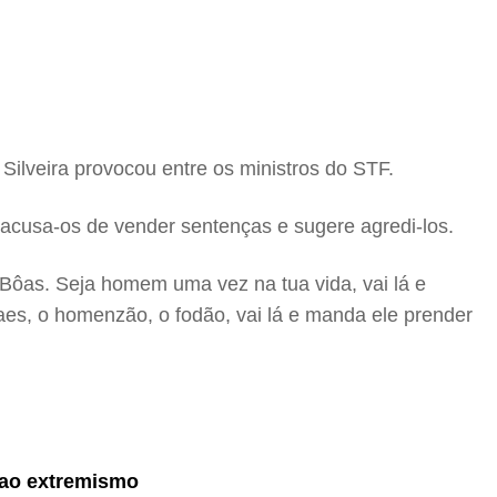
 Silveira provocou entre os ministros do STF.
 acusa-os de vender sentenças e sugere agredi-los.
s Bôas. Seja homem uma vez na tua vida, vai lá e
aes, o homenzão, o fodão, vai lá e manda ele prender
 ao extremismo