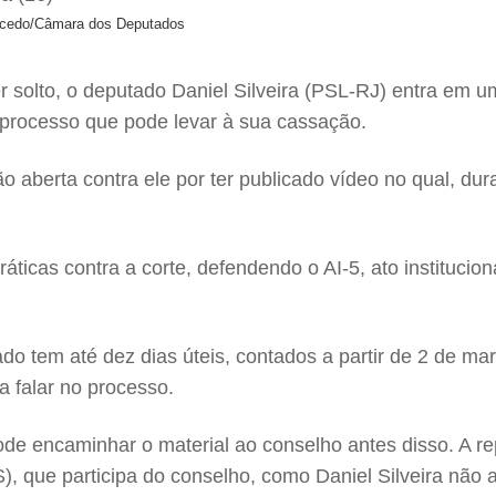
Macedo/Câmara dos Deputados
 solto, o deputado Daniel Silveira (PSL-RJ) entra em u
processo que pode levar à sua cassação.
ão aberta contra ele por ter publicado vídeo no qual, d
icas contra a corte, defendendo o AI-5, ato institucio
o tem até dez dias úteis, contados a partir de 2 de mar
 falar no processo.
de encaminhar o material ao conselho antes disso. A re
que participa do conselho, como Daniel Silveira não 