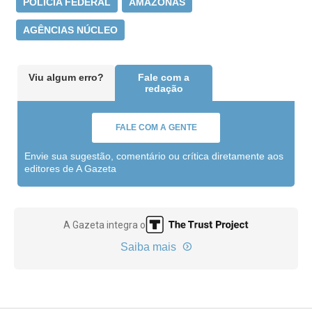
POLÍCIA FEDERAL
AMAZONAS
AGÊNCIAS NÚCLEO
Viu algum erro?
Fale com a
redação
FALE COM A GENTE
Envie sua sugestão, comentário ou crítica diretamente aos
editores de A Gazeta
A Gazeta integra o
Saiba mais