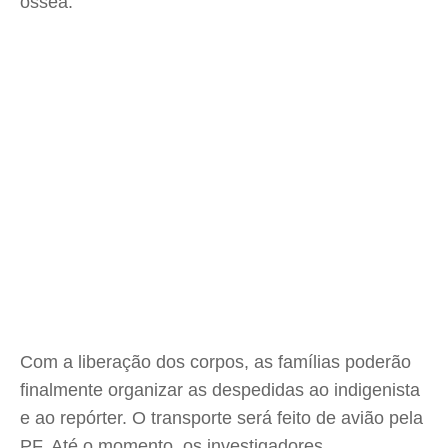
óssea.
Com a liberação dos corpos, as famílias poderão
finalmente organizar as despedidas ao indigenista
e ao repórter. O transporte será feito de avião pela
PF. Até o momento, os investigadores