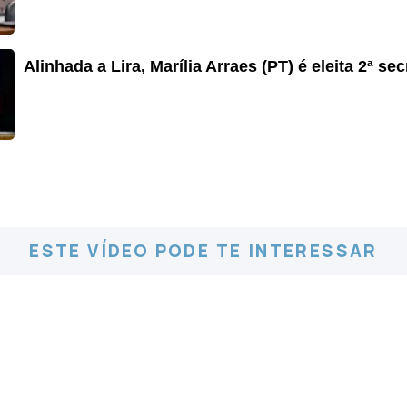
Alinhada a Lira, Marília Arraes (PT) é eleita 2ª s
ESTE VÍDEO PODE TE INTERESSAR