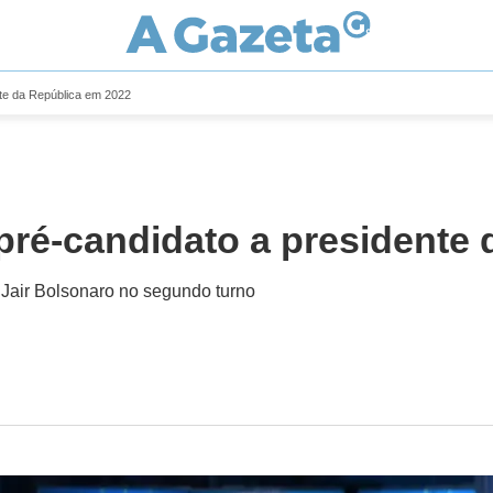
nte da República em 2022
pré-candidato a presidente 
air Bolsonaro no segundo turno