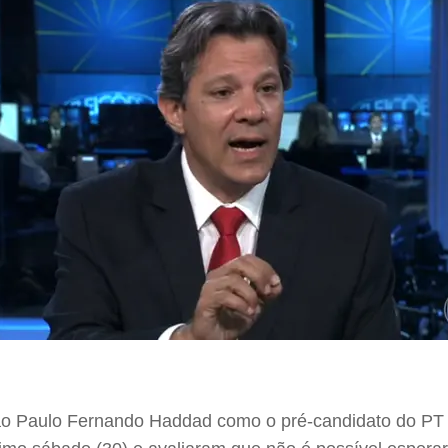
São Paulo Fernando Haddad como o pré-candidato do PT