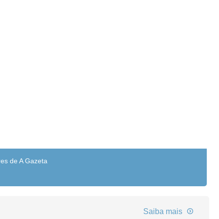
res de A Gazeta
Saiba mais