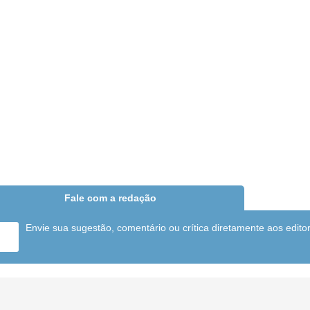
Fale com a redação
Envie sua sugestão, comentário ou crítica diretamente aos edito