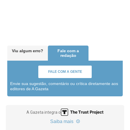
Viu algum erro?
Fale com a
redação
FALE COM A GENTE
Envie sua sugestão, comentário ou crítica diretamente aos
editores de A Gazeta
A Gazeta integra o
Saiba mais