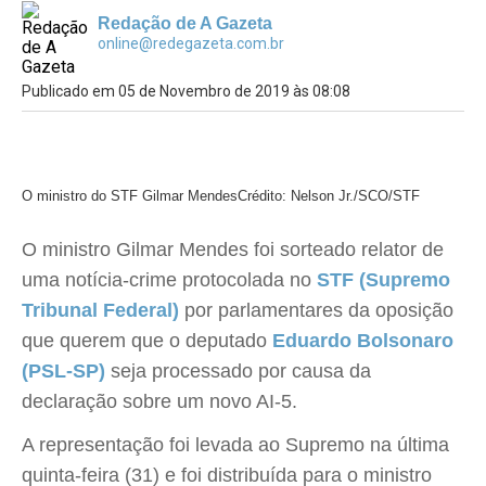
Redação de A Gazeta
online@redegazeta.com.br
Publicado em 05 de Novembro de 2019 às 08:08
O ministro do STF Gilmar Mendes
Crédito: Nelson Jr./SCO/STF
O ministro Gilmar Mendes foi sorteado relator de
uma notícia-crime protocolada no
STF (Supremo
Tribunal Federal)
por parlamentares da oposição
que querem que o deputado
Eduardo Bolsonaro
(PSL-SP)
seja processado por causa da
declaração sobre um novo AI-5.
A representação foi levada ao Supremo na última
quinta-feira (31) e foi distribuída para o ministro