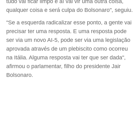
tudo vai ficar limpo e aí vai vir uma outra coisa,
qualquer coisa e será culpa do Bolsonaro", seguiu.
"Se a esquerda radicalizar esse ponto, a gente vai
precisar ter uma resposta. E uma resposta pode
ser via um novo AI-5, pode ser via uma legislação
aprovada através de um plebiscito como ocorreu
na Itália. Alguma resposta vai ter que ser dada",
afirmou o parlamentar, filho do presidente Jair
Bolsonaro.