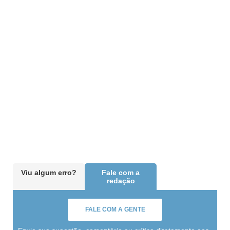
Viu algum erro?
Fale com a
redação
FALE COM A GENTE