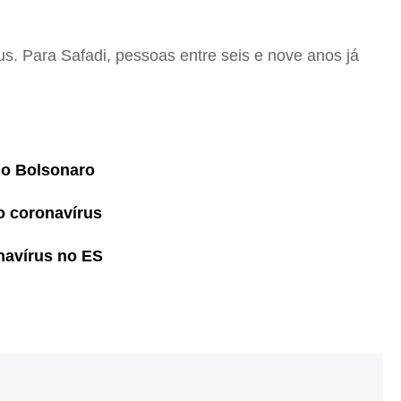
us. Para Safadi, pessoas entre seis e nove anos já
no Bolsonaro
o coronavírus
navírus no ES