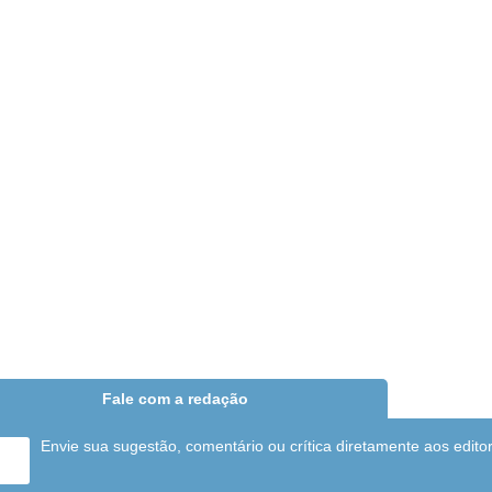
Fale com a redação
Envie sua sugestão, comentário ou crítica diretamente aos edito