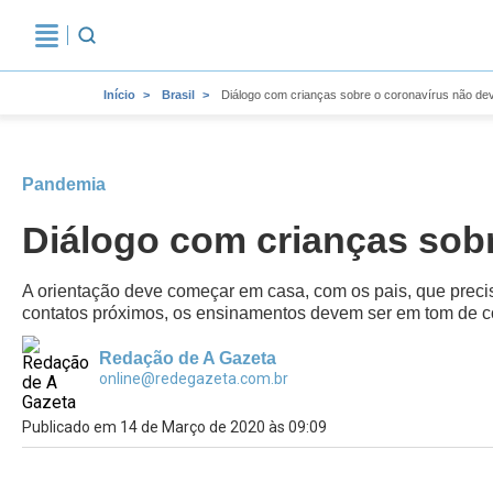
Início
Brasil
Diálogo com crianças sobre o coronavírus não dev
Pandemia
Diálogo com crianças sobr
A orientação deve começar em casa, com os pais, que precisa
contatos próximos, os ensinamentos devem ser em tom de c
Redação de A Gazeta
online@redegazeta.com.br
Publicado em 14 de Março de 2020 às 09:09