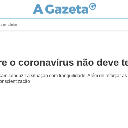
e ter pânico
e o coronavírus não deve t
m conduzir a situação com tranquilidade. Além de reforçar as di
onscientização