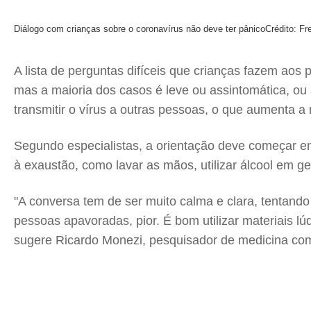
Diálogo com crianças sobre o coronavírus não deve ter pânico
Crédito: Fr
A lista de perguntas difíceis que crianças fazem ao
mas a maioria dos casos é leve ou assintomática, ou
transmitir o vírus a outras pessoas, o que aumenta 
Segundo especialistas, a orientação deve começar em
à exaustão, como lavar as mãos, utilizar álcool em g
"A conversa tem de ser muito calma e clara, tentand
pessoas apavoradas, pior. É bom utilizar materiais lú
sugere Ricardo Monezi, pesquisador de medicina com