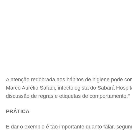
A atenção redobrada aos hábitos de higiene pode con
Marco Aurélio Safadi, infectologista do Sabará Hospi
discussão de regras e etiquetas de comportamento."
PRÁTICA
E dar o exemplo é tão importante quanto falar, seg