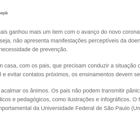
eepik
s pais ganhou mais um item com o avanço do novo coron
 seja, não apresenta manifestações perceptíveis da doe
a necessidade de prevenção.
 casa, com os pais, que precisam conduzir a situação co
el e evitar contatos próximos, os ensinamentos devem s
o acalmar os ânimos. Os pais não podem transmitir pânic
dicos e pedagógicos, como ilustrações e infográficos. O
portamental da Universidade Federal de São Paulo (Uni