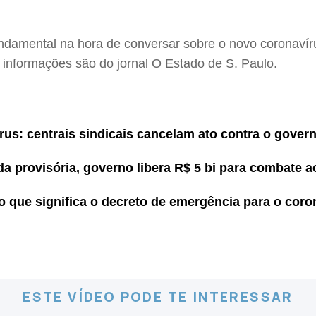
fundamental na hora de conversar sobre o novo coronavír
 informações são do jornal O Estado de S. Paulo.
rus: centrais sindicais cancelam ato contra o gover
da provisória, governo libera R$ 5 bi para combate a
o que significa o decreto de emergência para o coro
ESTE VÍDEO PODE TE INTERESSAR