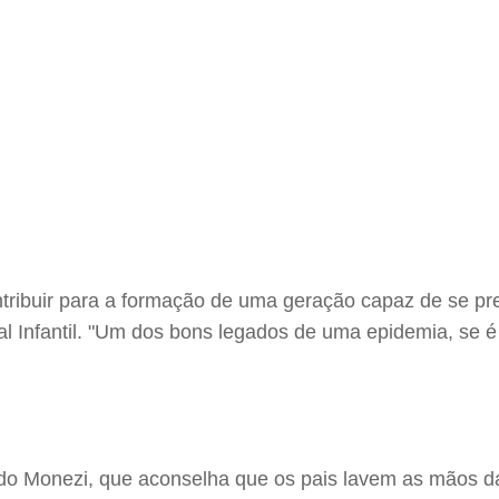
tribuir para a formação de uma geração capaz de se pre
tal Infantil. "Um dos bons legados de uma epidemia, se
undo Monezi, que aconselha que os pais lavem as mãos 