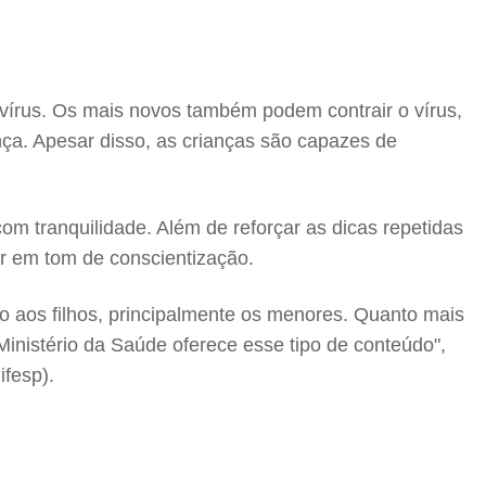
avírus. Os mais novos também podem contrair o vírus,
nça. Apesar disso, as crianças são capazes de
m tranquilidade. Além de reforçar as dicas repetidas
er em tom de conscientização.
o aos filhos, principalmente os menores. Quanto mais
 Ministério da Saúde oferece esse tipo de conteúdo",
fesp).