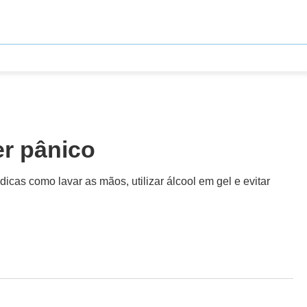
er pânico
cas como lavar as mãos, utilizar álcool em gel e evitar