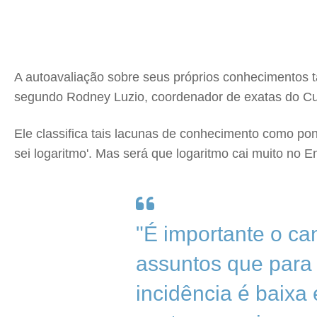
A autoavaliação sobre seus próprios conhecimentos t
segundo Rodney Luzio, coordenador de exatas do Cu
Ele classifica tais lacunas de conhecimento como po
sei logaritmo'. Mas será que logaritmo cai muito no E
"É importante o ca
assuntos que para 
incidência é baixa