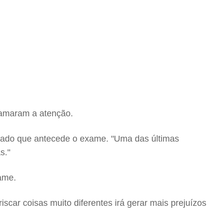
hamaram a atenção.
ábado que antecede o exame. "Uma das últimas
s."
ame.
iscar coisas muito diferentes irá gerar mais prejuízos