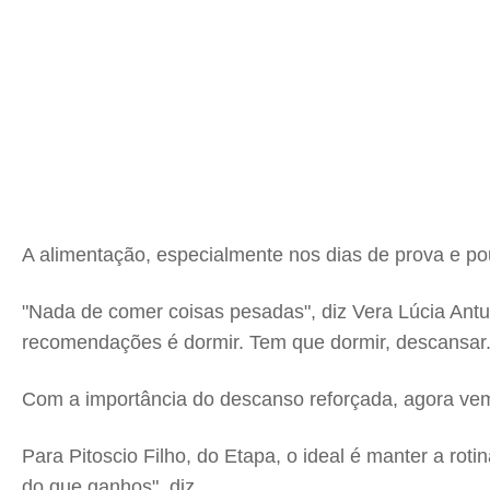
A alimentação, especialmente nos dias de prova e p
"Nada de comer coisas pesadas", diz Vera Lúcia Ant
recomendações é dormir. Tem que dormir, descansar.
Com a importância do descanso reforçada, agora vem
Para Pitoscio Filho, do Etapa, o ideal é manter a rot
do que ganhos", diz.