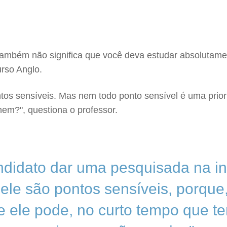
ambém não significa que você deva estudar absolutament
rso Anglo.
ntos sensíveis. Mas nem todo ponto sensível é uma prio
nem?", questiona o professor.
ndidato dar uma pesquisada na i
ele são pontos sensíveis, porque,
 e ele pode, no curto tempo que t