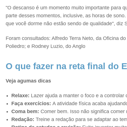
"O descanso é um momento muito importante para qu
parte desses momentos, inclusive, as horas de sono.
que você dorme não estão sendo de qualidade", diz 
Foram consultados: Alfredo Terra Neto, da Oficina do 
Poliedro; e Rodney Luzio, do Anglo
O que fazer na reta final do
Veja agumas dicas
Relaxe:
Lazer ajuda a manter o foco e a controla
Faça exercícios:
A atividade física acaba ajudand
Coma bem:
Comer bem. Isso não significa comer
Redação:
Treine a redação para se adaptar ao tem