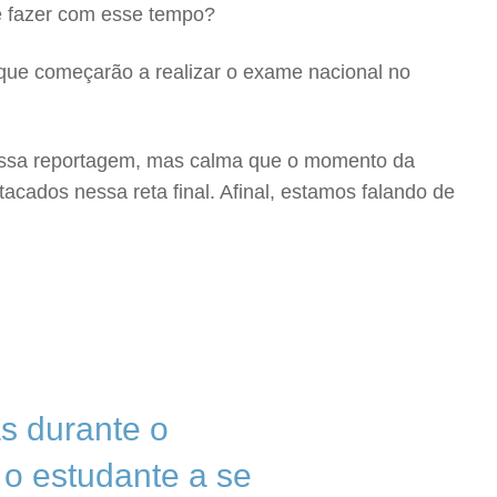
ue fazer com esse tempo?
 que começarão a realizar o exame nacional no
r essa reportagem, mas calma que o momento da
ados nessa reta final. Afinal, estamos falando de
as durante o
 o estudante a se