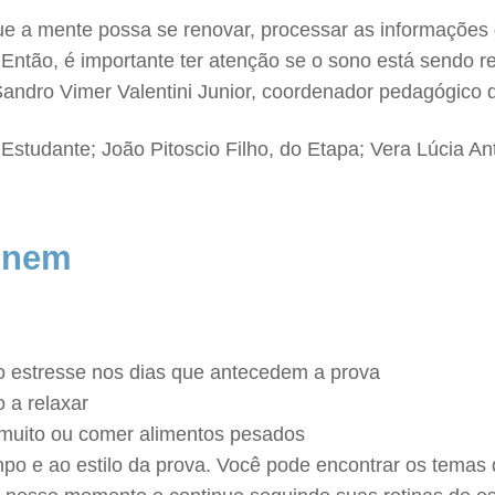
e a mente possa se renovar, processar as informações
 Então, é importante ter atenção se o sono está sendo
Sandro Vimer Valentini Junior, coordenador pedagógico
Estudante; João Pitoscio Filho, do Etapa; Vera Lúcia An
 Enem
r o estresse nos dias que antecedem a prova
o a relaxar
 muito ou comer alimentos pesados
po e ao estilo da prova. Você pode encontrar os temas 