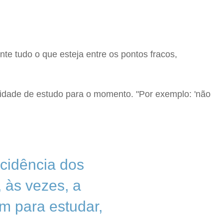
e tudo o que esteja entre os pontos fracos,
ridade de estudo para o momento. "Por exemplo: 'não
ncidência dos
 às vezes, a
em para estudar,