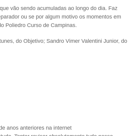
 que vão sendo acumuladas ao longo do dia. Faz
 reparador ou se por algum motivo os momentos em
 do Poliedro Curso de Campinas.
tunes, do Objetivo; Sandro Vimer Valentini Junior, do
de anos anteriores na internet