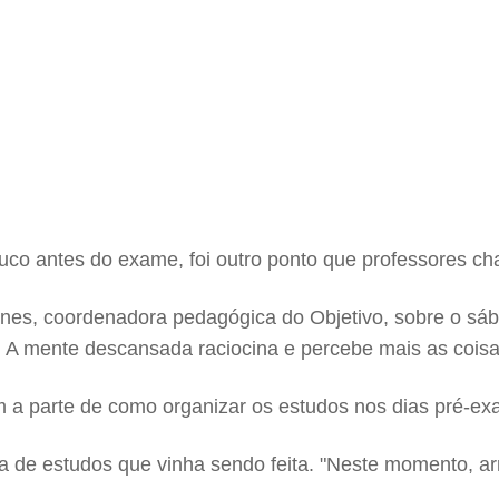
ouco antes do exame, foi outro ponto que professores c
unes, coordenadora pedagógica do Objetivo, sobre o s
 A mente descansada raciocina e percebe mais as coisa
 a parte de como organizar os estudos nos dias pré-ex
ina de estudos que vinha sendo feita. "Neste momento, arr