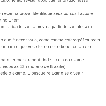
tudo. Tentar revisar absolutamente tudo nesse
começar na prova. Identifique seus pontos fracos e
cia no Enem
familiaridade com a prova a partir do contato com
do que é necessário, como caneta esferográfica preta
bém para o que você for comer e beber durante o
 para ter mais tranquilidade no dia do exame.
hados às 13h (horário de Brasília)
ede o exame. E busque relaxar e se divertir