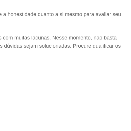
a e a honestidade quanto a si mesmo para avaliar seu
os com muitas lacunas. Nesse momento, não basta
s dúvidas sejam solucionadas. Procure qualificar os