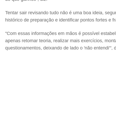
Tentar sair revisando tudo não é uma boa ideia, segun
histórico de preparação e identificar pontos fortes e f
"Com essas informações em mãos é possível estabel
apenas retomar teoria, realizar mais exercícios, mon
questionamentos, deixando de lado o 'não entendi'", di