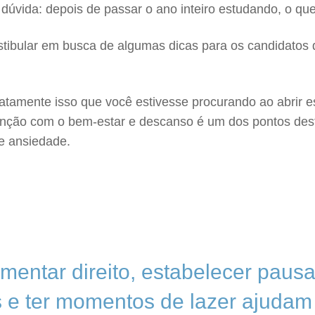
a dúvida: depois de passar o ano inteiro estudando, o q
stibular em busca de algumas dicas para os candidatos
exatamente isso que você estivesse procurando ao abri
ção com o bem-estar e descanso é um dos pontos destac
e ansiedade.
imentar direito, estabelecer paus
 e ter momentos de lazer ajudam