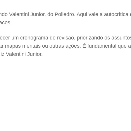
do Valentini Junior, do Poliedro. Aqui vale a autocrític
racos.
ecer um cronograma de revisão, priorizando os assunt
tar mapas mentais ou outras ações. É fundamental que a
z Valentini Junior.