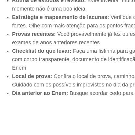
Rotina de estudos e revisão:
Evite inventar muit
momento não é uma boa ideia
Estratégia e mapeamento de lacunas:
Verifique 
fortes. Olhe com mais atenção para os pontos fr
Provas recentes:
Você provavelmente já fez ou est
exames de anos anteriores recentes
Checklist do que levar:
Faça uma listinha para ga
com corpo transparente, documento de identificaçã
Enem
Local de prova:
Confira o local de prova, caminho
Cuidado com os possíveis imprevistos no dia da pr
Dia anterior ao Enem:
Busque acordar cedo para c