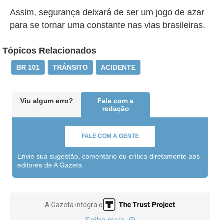
Assim, segurança deixará de ser um jogo de azar
para se tornar uma constante nas vias brasileiras.
Tópicos Relacionados
BR 101
TRÂNSITO
ACIDENTE
Viu algum erro?
Fale com a
redação
FALE COM A GENTE
Envie sua sugestão, comentário ou crítica diretamente aos
editores de A Gazeta
A Gazeta integra o