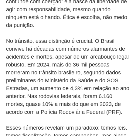
confunde com coerção: ela nasce da liberdade de
agir com responsabilidade, mesmo quando
ninguém está olhando. Ética é escolha, não medo
da punição.
No trânsito, essa distinção é crucial. O Brasil
convive há décadas com números alarmantes de
acidentes e mortes, apesar de um arcabouço legal
robusto. Em 2024, mais de 36 mil pessoas
morreram no trânsito brasileiro, segundo dados
preliminares do Ministério da Saúde e do SOS
Estradas, um aumento de 4,3% em relação ao ano
anterior. Nas rodovias federais, foram 6.160
mortes, quase 10% a mais do que em 2023, de
acordo com a Polícia Rodoviária Federal (PRF).
Esses números revelam um paradoxo: temos leis,
temos fiscalização, temos campanhas, mas ainda