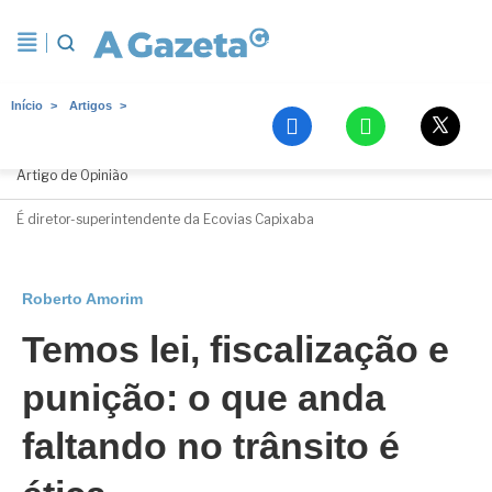
Início
Artigos
Roberto Amorim
Artigo de Opinião
É diretor-superintendente da Ecovias Capixaba
Roberto Amorim
Temos lei, fiscalização e
punição: o que anda
faltando no trânsito é