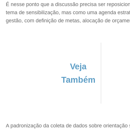
É nesse ponto que a discussão precisa ser reposic
tema de sensibilização, mas como uma agenda estraté
gestão, com definição de metas, alocação de orçame
Veja
Também
A padronização da coleta de dados sobre orientação s