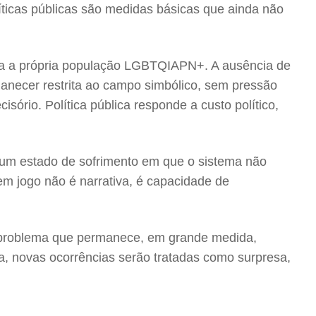
íticas públicas são medidas básicas que ainda não
ra a própria população LGBTQIAPN+. A ausência de
manecer restrita ao campo simbólico, sem pressão
ório. Política pública responde a custo político,
ar um estado de sofrimento em que o sistema não
 em jogo não é narrativa, é capacidade de
um problema que permanece, em grande medida,
ca, novas ocorrências serão tratadas como surpresa,