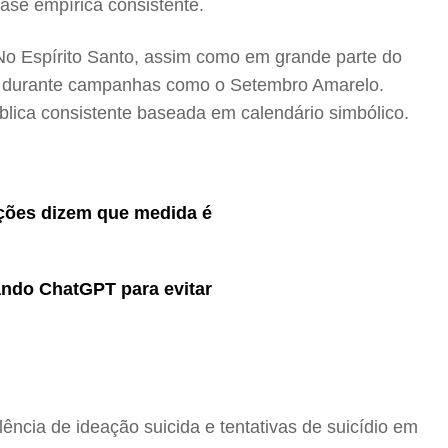
ase empírica consistente.
 No Espírito Santo, assim como em grande parte do
te durante campanhas como o Setembro Amarelo.
blica consistente baseada em calendário simbólico.
iações dizem que medida é
ndo ChatGPT para evitar
ência de ideação suicida e tentativas de suicídio em