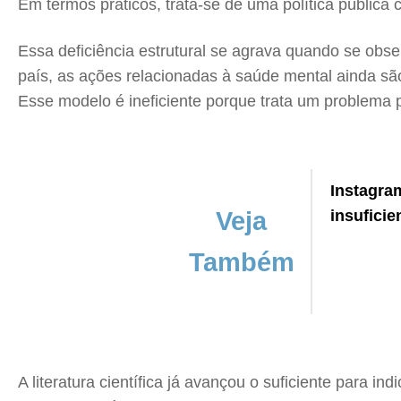
Em termos práticos, trata-se de uma política públic
Essa deficiência estrutural se agrava quando se obs
país, as ações relacionadas à saúde mental ainda 
Esse modelo é ineficiente porque trata um problema 
Instagra
Veja
insuficie
Também
A literatura científica já avançou o suficiente para