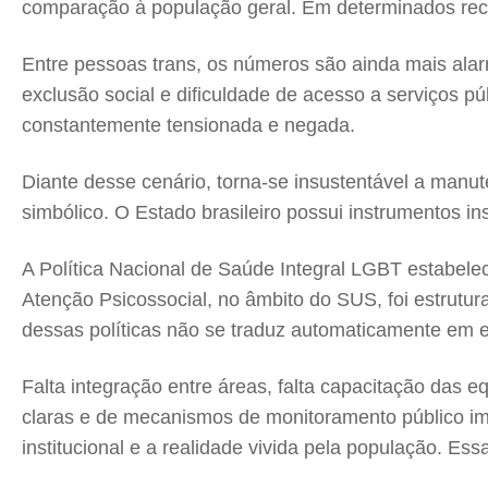
comparação à população geral. Em determinados reco
Entre pessoas trans, os números são ainda mais alarma
exclusão social e dificuldade de acesso a serviços pú
constantemente tensionada e negada.
Diante desse cenário, torna-se insustentável a manu
simbólico. O Estado brasileiro possui instrumentos in
A Política Nacional de Saúde Integral LGBT estabele
Atenção Psicossocial, no âmbito do SUS, foi estrutur
dessas políticas não se traduz automaticamente em ef
Falta integração entre áreas, falta capacitação das e
claras e de mecanismos de monitoramento público im
institucional e a realidade vivida pela população. E