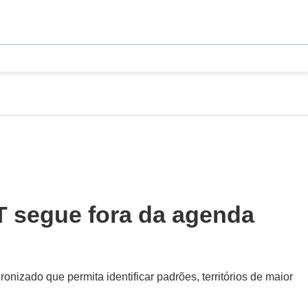
T segue fora da agenda
nizado que permita identificar padrões, territórios de maior