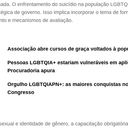
ionada. O enfrentamento do suicídio na população LGB
gica de governo. Isso implica incorporar o tema de for
nto e mecanismos de avaliação.
Associação abre cursos de graça voltados à p
Pessoas LGBTQIA+ estariam vulneráveis em aplic
Procuradoria apura
Orgulho LGBTQIAPN+: as maiores conquistas no 
Congresso
exual e identidade de gênero, a capacitação obrigatória