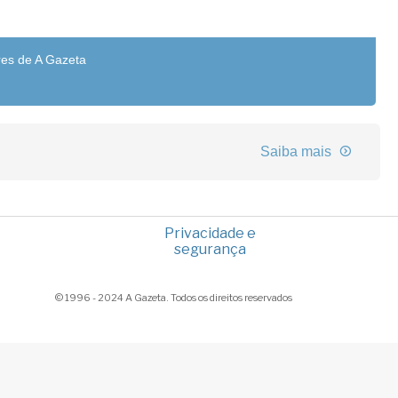
res de A Gazeta
Saiba mais
Privacidade e
segurança
© 1996 - 2024 A Gazeta. Todos os direitos reservados