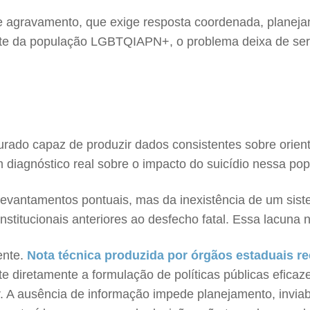
agravamento, que exige resposta coordenada, planejame
te da população LGBTQIAPN+, o problema deixa de ser a
urado capaz de produzir dados consistentes sobre orien
 diagnóstico real sobre o impacto do suicídio nessa po
vantamentos pontuais, mas da inexistência de um sistem
institucionais anteriores ao desfecho fatal. Essa lacuna n
ente.
Nota técnica produzida por órgãos estaduais r
 diretamente a formulação de políticas públicas eficaz
. A ausência de informação impede planejamento, inviab