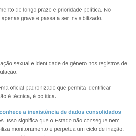
nto de longo prazo e prioridade política. No
penas grave e passa a ser invisibilizado.
tação sexual e identidade de gênero nos registros de
pulação.
a oficial padronizado que permita identificar
ão é técnica, é política.
econhece a inexistência de dados consolidados
es. Isso significa que o Estado não consegue nem
iliza monitoramento e perpetua um ciclo de inação.