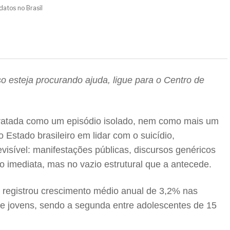
datos no Brasil
 esteja procurando ajuda, ligue para o Centro de
r tratada como um episódio isolado, nem como mais um
 Estado brasileiro em lidar com o suicídio,
sível: manifestações públicas, discursos genéricos
 imediata, mas no vazio estrutural que a antecede.
 registrou crescimento médio anual de 3,2% nas
ntre jovens, sendo a segunda entre adolescentes de 15