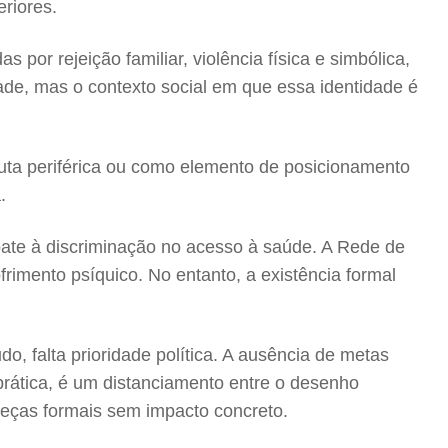
riores.
por rejeição familiar, violência física e simbólica,
idade, mas o contexto social em que essa identidade é
auta periférica ou como elemento de posicionamento
.
bate à discriminação no acesso à saúde. A Rede de
rimento psíquico. No entanto, a existência formal
o, falta prioridade política. A ausência de metas
rática, é um distanciamento entre o desenho
 peças formais sem impacto concreto.