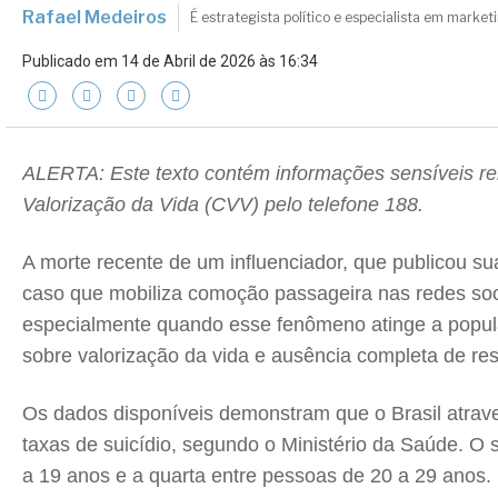
Rafael Medeiros
É estrategista político e especialista em marke
Publicado em 14 de Abril de 2026 às 16:34
ALERTA: Este texto contém informações sensíveis rel
Valorização da Vida (CVV) pelo telefone 188.
A morte recente de um influenciador, que publicou s
caso que mobiliza comoção passageira nas redes sociai
especialmente quando esse fenômeno atinge a popula
sobre valorização da vida e ausência completa de re
Os dados disponíveis demonstram que o Brasil atrav
taxas de suicídio, segundo o Ministério da Saúde. O s
a 19 anos e a quarta entre pessoas de 20 a 29 anos.