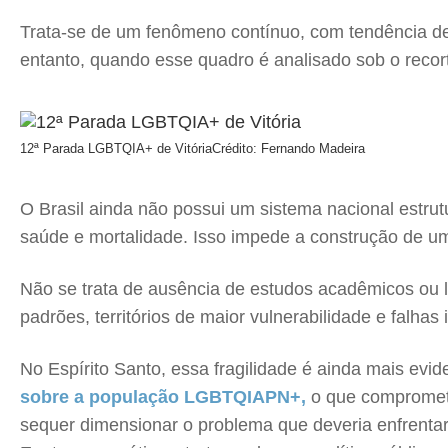
Trata-se de um fenômeno contínuo, com tendência de 
entanto, quando esse quadro é analisado sob o recor
12ª Parada LGBTQIA+ de Vitória
Crédito: Fernando Madeira
O Brasil ainda não possui um sistema nacional estrut
saúde e mortalidade. Isso impede a construção de um
Não se trata de ausência de estudos acadêmicos ou le
padrões, territórios de maior vulnerabilidade e falhas 
No Espírito Santo, essa fragilidade é ainda mais evid
sobre a população LGBTQIAPN+,
o que compromete
sequer dimensionar o problema que deveria enfrentar