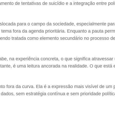
ento de tentativas de suicídio e a integração entre pol
slocada para o campo da sociedade, especialmente pa
 tema fora da agenda prioritária. Enquanto a pauta per
sendo tratada como elemento secundário no processo decis
 sabe, na experiência concreta, o que significa atravess
stante, é uma leitura ancorada na realidade. O que está
nto fora da curva. Ela é a expressão mais visível de 
dados, sem estratégia contínua e sem prioridade políti