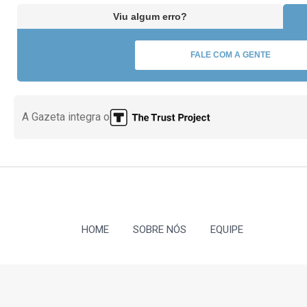
Viu algum erro?
FALE COM A GENTE
A Gazeta integra o
HOME
SOBRE NÓS
EQUIPE