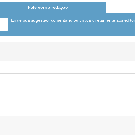
Fale com a redação
Envie sua sugestão, comentário ou crítica diretamente aos edito