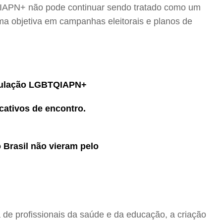
TQIAPN+ não pode continuar sendo tratado como um
ma objetiva em campanhas eleitorais e planos de
opulação LGBTQIAPN+
ativos de encontro.
Brasil não vieram pelo
 de profissionais da saúde e da educação, a criação