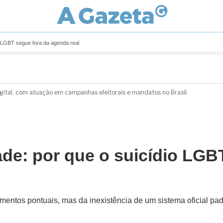
o LGBT segue fora da agenda real
digital, com atuação em campanhas eleitorais e mandatos no Brasil
de: por que o suicídio LGB
ntos pontuais, mas da inexistência de um sistema oficial padro