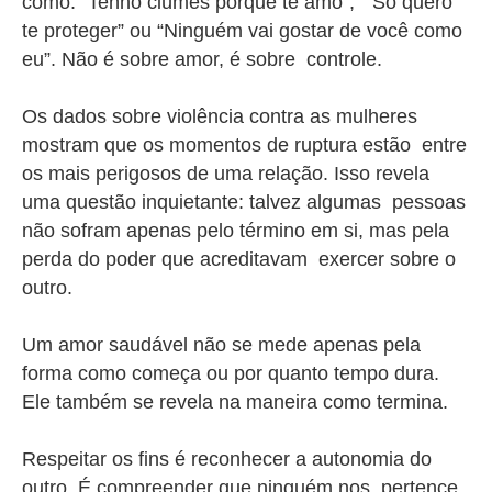
como: “Tenho ciúmes porque te amo”, “Só quero
te proteger” ou “Ninguém vai gostar de você como
eu”. Não é sobre amor, é sobre controle.
Os dados sobre violência contra as mulheres
mostram que os momentos de ruptura estão entre
os mais perigosos de uma relação. Isso revela
uma questão inquietante: talvez algumas pessoas
não sofram apenas pelo término em si, mas pela
perda do poder que acreditavam exercer sobre o
outro.
Um amor saudável não se mede apenas pela
forma como começa ou por quanto tempo dura.
Ele também se revela na maneira como termina.
Respeitar os fins é reconhecer a autonomia do
outro. É compreender que ninguém nos pertence.