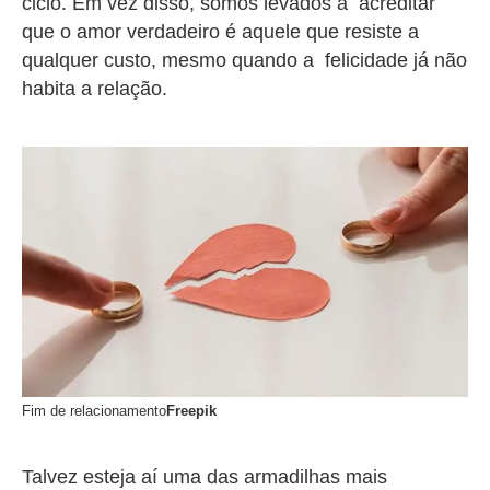
ciclo. Em vez disso, somos levados a acreditar
que o amor verdadeiro é aquele que resiste a
qualquer custo, mesmo quando a felicidade já não
habita a relação.
Fim de relacionamento
Freepik
Talvez esteja aí uma das armadilhas mais