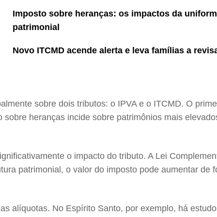
Imposto sobre heranças: os impactos da uniform
patrimonial
Novo ITCMD acende alerta e leva famílias a revi
palmente sobre dois tributos: o IPVA e o ITCMD. O prim
 sobre heranças incide sobre patrimônios mais elevados
nificativamente o impacto do tributo. A Lei Complement
utura patrimonial, o valor do imposto pode aumentar de 
 alíquotas. No Espírito Santo, por exemplo, há estud