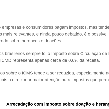
 empresas e consumidores pagam impostos, mas tende 
os mais relevantes, e ainda pouco debatido, é o possíve
brado sobre heranças e doações.
ados brasileiros sempre foi o Imposto sobre Circulação d
ITCMD representa apenas cerca de 0,6% da receita.
s sobre o ICMS tende a ser reduzida, especialmente na
aduais a direcionar maior atenção para impostos que per
Arrecadação com imposto sobre doação e heran