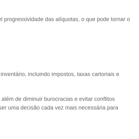
progressividade das alíquotas, o que pode tornar o
nventário, incluindo impostos, taxas cartoriais e
lém de diminuir burocracias e evitar conflitos
a ser uma decisão cada vez mais necessária para