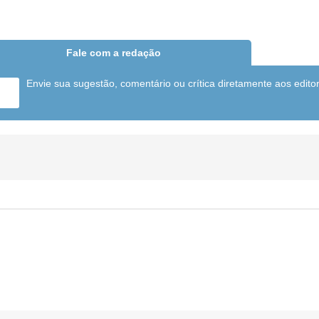
Fale com a redação
Envie sua sugestão, comentário ou crítica diretamente aos edito