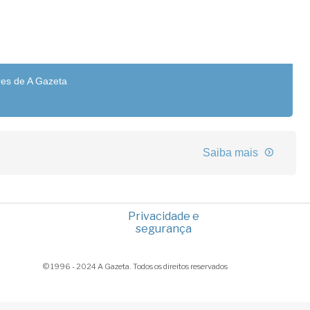
res de A Gazeta
Saiba mais
Privacidade e
segurança
© 1996 - 2024 A Gazeta. Todos os direitos reservados