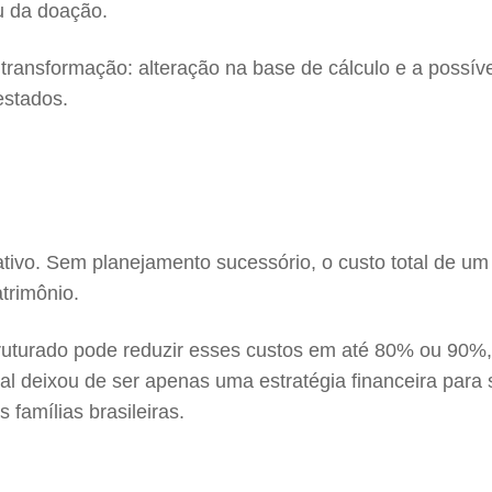
u da doação.
nsformação: alteração na base de cálculo e a possível 
estados.
tivo. Sem planejamento sucessório, o custo total de um i
trimônio.
uturado pode reduzir esses custos em até 80% ou 90%, a
nial deixou de ser apenas uma estratégia financeira par
 famílias brasileiras.