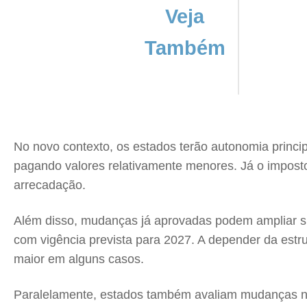
Veja
Também
No novo contexto, os estados terão autonomia princi
pagando valores relativamente menores. Já o imposto
arrecadação.
Além disso, mudanças já aprovadas podem ampliar sig
com vigência prevista para 2027. A depender da estr
maior em alguns casos.
Paralelamente, estados também avaliam mudanças nas