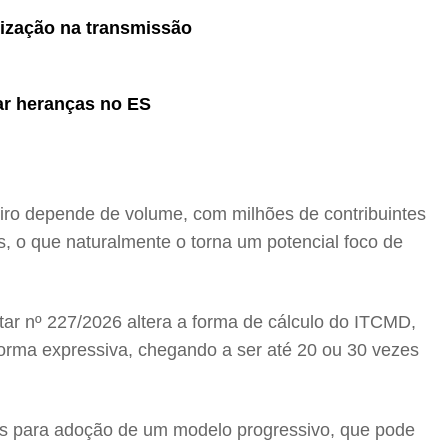
ização na transmissão
sar heranças no ES
eiro depende de volume, com milhões de contribuintes
, o que naturalmente o torna um potencial foco de
ar nº 227/2026 altera a forma de cálculo do ITCMD,
forma expressiva, chegando a ser até 20 ou 30 vezes
os para adoção de um modelo progressivo, que pode