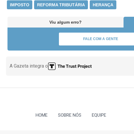
IMPOSTO
REFORMA TRIBUTÁRIA
HERANÇA
Viu algum erro?
FALE COM A GENTE
A Gazeta integra o
HOME
SOBRE NÓS
EQUIPE