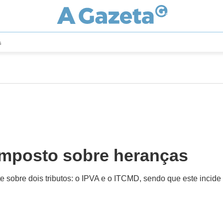
s
imposto sobre heranças
e sobre dois tributos: o IPVA e o ITCMD, sendo que este incide