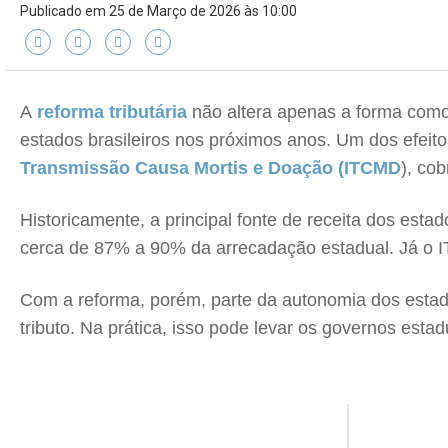
Publicado em 25 de Março de 2026 às 10:00
A
reforma tributária
não altera apenas a forma como
estados brasileiros nos próximos anos. Um dos efeit
Transmissão Causa Mortis e Doação (ITCMD
), co
Historicamente, a principal fonte de receita dos est
cerca de 87% a 90% da arrecadação estadual. Já o 
Com a reforma, porém, parte da autonomia dos estado
tributo. Na prática, isso pode levar os governos est