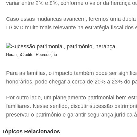
variar entre 2% e 8%, conforme o valor da herança o
Caso essas mudanças avancem, teremos uma dupla tra
ITCMD muito mais relevante na estratégia fiscal dos 
Herança
Crédito: Reprodução
Para as famílias, o impacto também pode ser significa
honorários, pode chegar a cerca de 20% a 23% do pa
Por outro lado, um planejamento patrimonial bem estr
familiares. Nesse sentido, discutir sucessão patrimo
preservar o patrimônio e garantir segurança jurídica às
Tópicos Relacionados