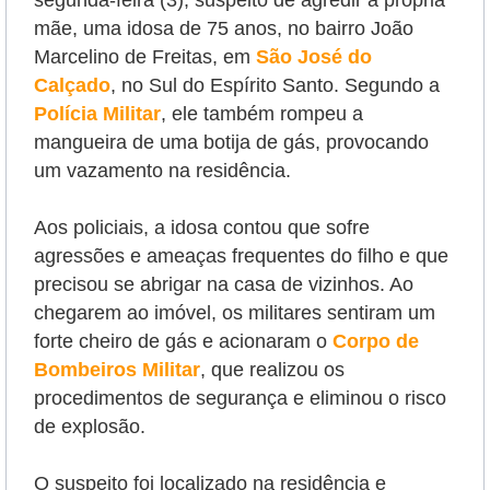
segunda-feira (3), suspeito de agredir a própria
mãe, uma idosa de 75 anos, no bairro João
Marcelino de Freitas, em
São José do
Calçado
, no Sul do Espírito Santo. Segundo a
Polícia Militar
, ele também rompeu a
mangueira de uma botija de gás, provocando
um vazamento na residência.
Aos policiais, a idosa contou que sofre
agressões e ameaças frequentes do filho e que
precisou se abrigar na casa de vizinhos. Ao
chegarem ao imóvel, os militares sentiram um
forte cheiro de gás e acionaram o
Corpo de
Bombeiros Militar
, que realizou os
procedimentos de segurança e eliminou o risco
de explosão.
O suspeito foi localizado na residência e