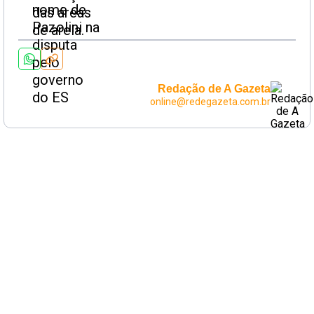
Redação de A Gazeta
online@redegazeta.com.br