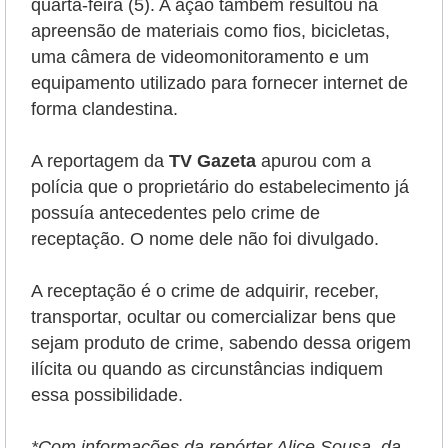
quarta-feira (5). A ação também resultou na
apreensão de materiais como fios, bicicletas,
uma câmera de videomonitoramento e
um
equipamento utilizado para fornecer internet de
forma clandestina.
A reportagem da
TV Gazeta
apurou com a
polícia que o proprietário do estabelecimento já
possuía antecedentes pelo crime de
receptação. O nome dele não foi divulgado.
A receptação é o crime de adquirir, receber,
transportar, ocultar ou comercializar bens que
sejam produto de crime, sabendo dessa origem
ilícita ou quando as circunstâncias indiquem
essa possibilidade.
*Com informações da
repórter Alice Sousa, da