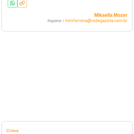
Mikaella Mozer
mmferreira@redegazeta.com.br
Repórter /
Crime