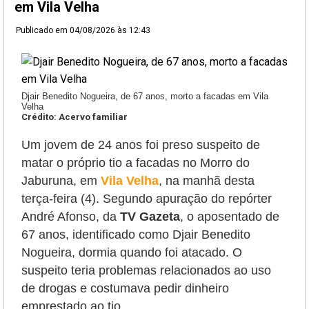
em Vila Velha
Publicado em
04/08/2026 às 12:43
Djair Benedito Nogueira, de 67 anos, morto a facadas em Vila
Velha
Crédito: Acervo familiar
Um jovem de 24 anos foi preso suspeito de
matar o próprio tio a facadas no Morro do
Jaburuna, em
Vila Velha
, na manhã desta
terça-feira (4).
Segundo apuração do repórter
André Afonso, da
TV Gazeta
, o aposentado de
67 anos, identificado como
Djair Benedito
Nogueira,
dormia quando foi atacado. O
suspeito teria problemas relacionados ao uso
de drogas e costumava pedir dinheiro
emprestado ao tio.