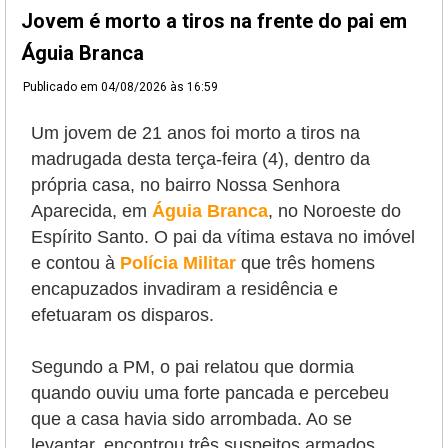
Jovem é morto a tiros na frente do pai em
Águia Branca
Publicado em
04/08/2026 às 16:59
Um jovem de 21 anos foi morto a tiros na
madrugada desta terça-feira (4), dentro da
própria casa, no bairro Nossa Senhora
Aparecida, em
Águia Branca
, no Noroeste do
Espírito Santo. O pai da vítima estava no imóvel
e contou à
Polícia Militar
que três homens
encapuzados invadiram a residência e
efetuaram os disparos.
Segundo a PM, o pai relatou que dormia
quando ouviu uma forte pancada e percebeu
que a casa havia sido arrombada. Ao se
levantar, encontrou três suspeitos armados