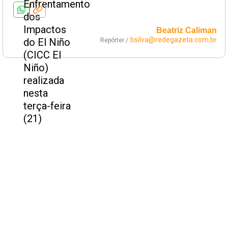
Beatriz Caliman
bsilva@redegazeta.com.br
Repórter /