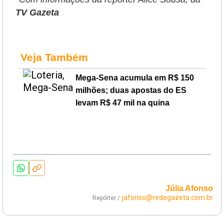
TV Gazeta
Veja Também
Mega-Sena acumula em R$ 150
milhões; duas apostas do ES
levam R$ 47 mil na quina
Júlia Afonso
jafonso@redegazeta.com.br
Repórter /