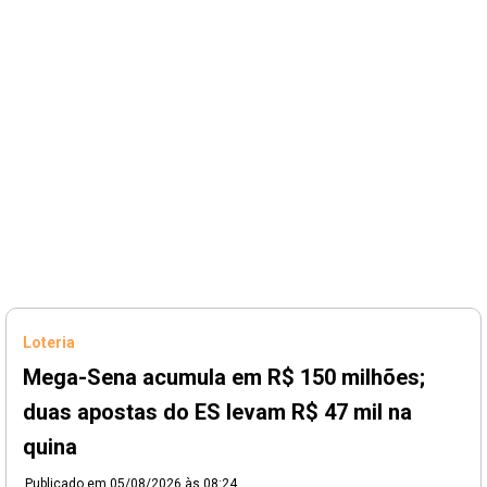
Loteria
Mega-Sena acumula em R$ 150 milhões;
duas apostas do ES levam R$ 47 mil na
quina
Publicado em
05/08/2026 às 08:24