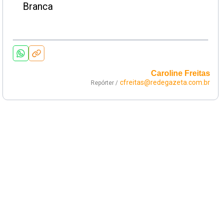
Caroline Freitas
cfreitas@redegazeta.com.br
Repórter /