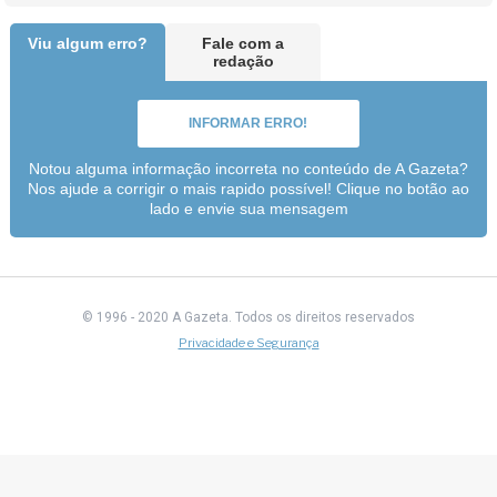
Viu algum erro?
Fale com a
redação
INFORMAR ERRO!
Notou alguma informação incorreta no conteúdo de A Gazeta?
Nos ajude a corrigir o mais rapido possível! Clique no botão ao
lado e envie sua mensagem
© 1996 - 2020 A Gazeta.
Todos os direitos reservados
Privacidade e Segurança