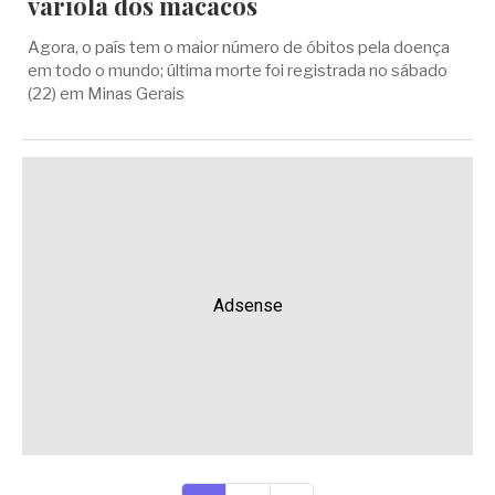
varíola dos macacos
Agora, o país tem o maior número de óbitos pela doença
em todo o mundo; última morte foi registrada no sábado
(22) em Minas Gerais
Adsense