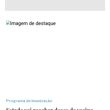
Programa de imunização