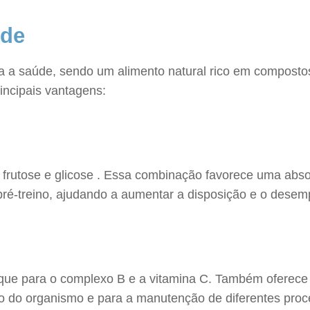
úde
a a saúde, sendo um alimento natural rico em compostos 
incipais vantagens:
te frutose e glicose . Essa combinação favorece uma abs
ré-treino, ajudando a aumentar a disposição e o desem
ue para o complexo B e a vitamina C. Também oferece m
o do organismo e para a manutenção de diferentes proc