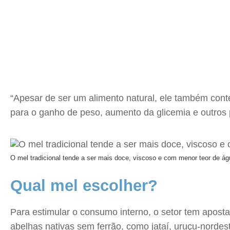
“Apesar de ser um alimento natural, ele também con
para o ganho de peso, aumento da glicemia e outros
O mel tradicional tende a ser mais doce, viscoso e com menor teor de ág
Qual mel escolher?
Para estimular o consumo interno, o setor tem apost
abelhas nativas sem ferrão, como jataí, uruçu-nordes