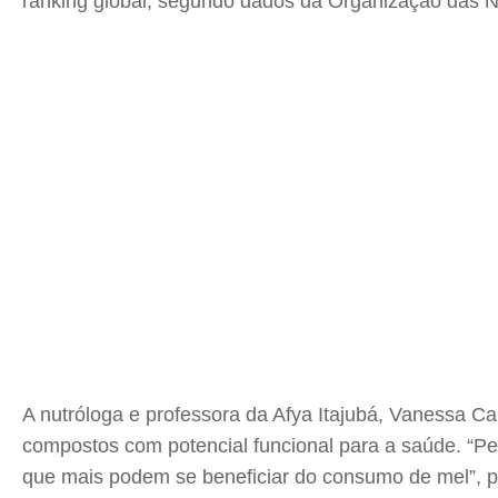
ranking global, segundo dados da Organização das Na
A nutróloga e professora da Afya Itajubá, Vanessa Ca
compostos com potencial funcional para a saúde. “Pes
que mais podem se beneficiar do consumo de mel”, po