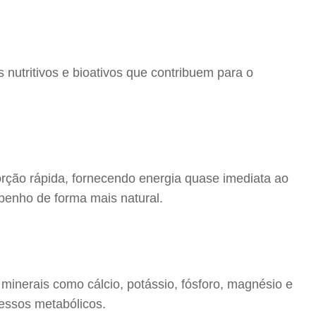
nutritivos e bioativos que contribuem para o
orção rápida, fornecendo energia quase imediata ao
penho de forma mais natural.
inerais como cálcio, potássio, fósforo, magnésio e
essos metabólicos.