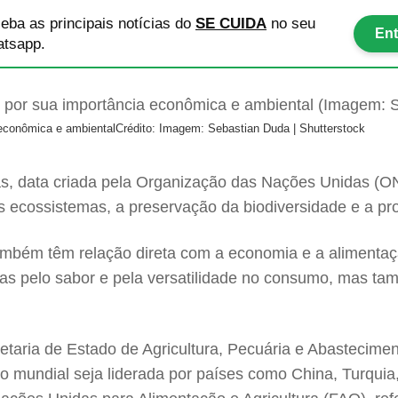
eba as principais notícias
do
SE CUIDA
no seu
Ent
tsapp.
 econômica e ambiental
Crédito: Imagem: Sebastian Duda | Shutterstock
s, data criada pela Organização das Nações Unidas (O
dos ecossistemas, a preservação da biodiversidade e a 
ambém têm relação direta com a economia e a alimentaç
s pelo sabor e pela versatilidade no consumo, mas tamb
taria de Estado de Agricultura, Pecuária e Abastecime
mundial seja liderada por países como China, Turquia, I