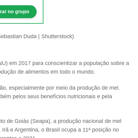
rar no grupo
NU) em 2017 para conscientizar a população sobre a
produção de alimentos em todo o mundo.
ão, especialmente por meio da produção de mel.
ém pelos seus benefícios nutricionais e pela
nto de Goiás (Seapa), a produção nacional de mel
rã e Argentina, o Brasil ocupa a 11ª posição no