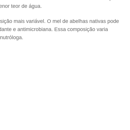
enor teor de água.
osição mais variável. O mel de abelhas nativas pode
idante e antimicrobiana. Essa composição varia
 nutróloga.