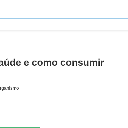
 saúde e como consumir
 organismo