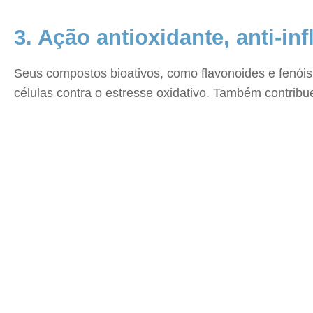
3. Ação antioxidante, anti-in
Seus compostos bioativos, como flavonoides e fenóis,
células contra o estresse oxidativo. Também contribu