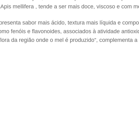
 Apis mellifera , tende a ser mais doce, viscoso e com m
presenta sabor mais ácido, textura mais líquida e comp
como fenóis e flavonoides, associados à atividade antiox
flora da região onde o mel é produzido”, complementa a