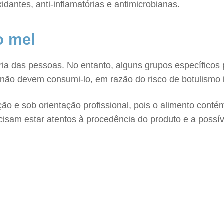
idantes, anti-inflamatórias e antimicrobianas.
o mel
ia das pessoas. No entanto, alguns grupos específicos 
ão devem consumi-lo, em razão do risco de botulismo in
e sob orientação profissional, pois o alimento contém
ecisam estar atentos à procedência do produto e a possí