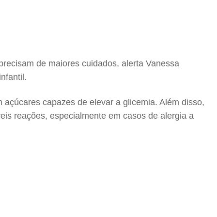
precisam de maiores cuidados, alerta Vanessa
fantil.
 açúcares capazes de elevar a glicemia. Além disso,
veis reações, especialmente em casos de alergia a