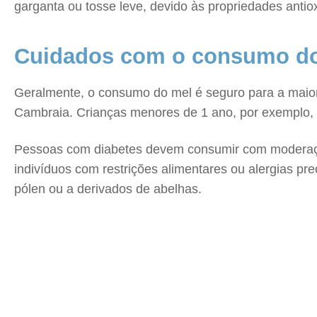
garganta ou tosse leve, devido às propriedades antiox
Cuidados com o consumo d
Geralmente, o consumo do mel é seguro para a maior
Cambraia. Crianças menores de 1 ano, por exemplo, n
Pessoas com diabetes devem consumir com moderação 
indivíduos com restrições alimentares ou alergias pr
pólen ou a derivados de abelhas.