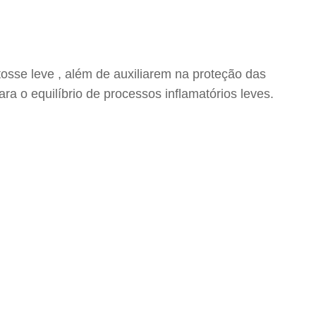
tosse leve , além de auxiliarem na proteção das
a o equilíbrio de processos inflamatórios leves.