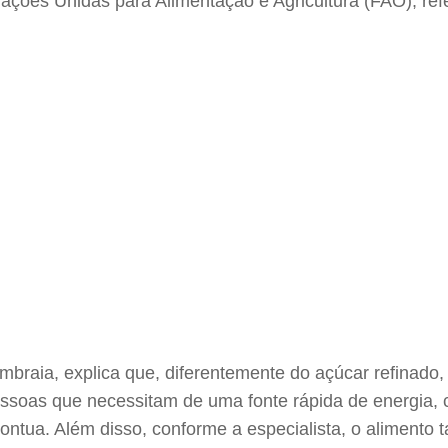
ções Unidas para Alimentação e Agricultura (FAO), ref
mbraia, explica que, diferentemente do açúcar refinado,
soas que necessitam de uma fonte rápida de energia, co
ntua. Além disso, conforme a especialista, o alimento 