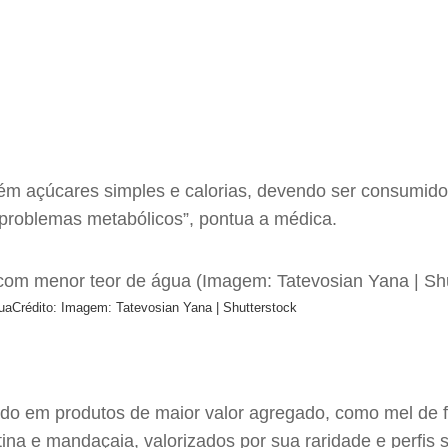
tém açúcares simples e calorias, devendo ser consumido
 problemas metabólicos”, pontua a médica.
ua
Crédito: Imagem: Tatevosian Yana | Shutterstock
ado em produtos de maior valor agregado, como mel de f
tina e mandaçaia, valorizados por sua raridade e perfi