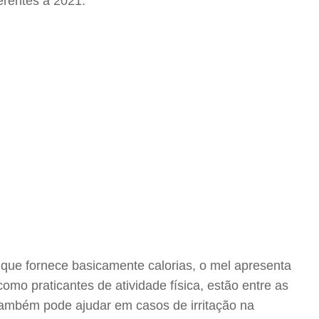
erentes a 2021.
 que fornece basicamente calorias, o mel apresenta
mo praticantes de atividade física, estão entre as
também pode ajudar em casos de irritação na