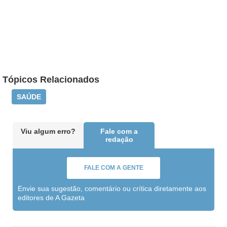
Tópicos Relacionados
SAÚDE
Viu algum erro?
Fale com a
redação
FALE COM A GENTE
Envie sua sugestão, comentário ou crítica diretamente aos
editores de A Gazeta