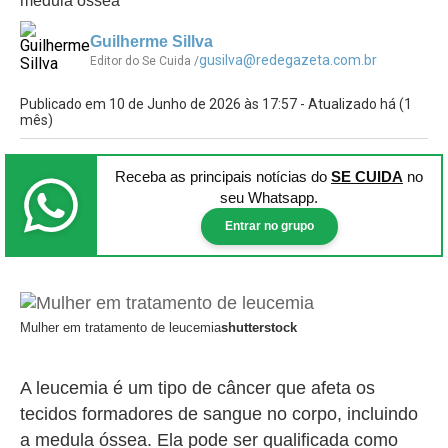
medula óssea
Guilherme Sillva
gusilva@redegazeta.com.br
Editor do Se Cuida /
Publicado em 10 de Junho de 2026 às 17:57 - Atualizado há (1
mês)
Receba as principais notícias
do
SE CUIDA
no
seu Whatsapp.
Entrar no grupo
Mulher em tratamento de leucemia
shutterstock
A leucemia é um tipo de câncer que afeta os
tecidos formadores de sangue no corpo, incluindo
a medula óssea. Ela pode ser qualificada como