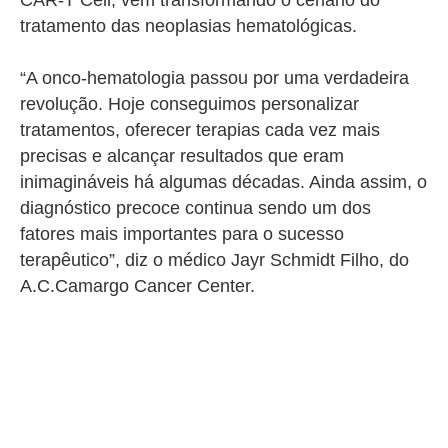
CAR-T Cell, vêm transformando o cenário do
tratamento das neoplasias hematológicas.
“A onco-hematologia passou por uma verdadeira
revolução. Hoje conseguimos personalizar
tratamentos, oferecer terapias cada vez mais
precisas e alcançar resultados que eram
inimagináveis há algumas décadas. Ainda assim, o
diagnóstico precoce continua sendo um dos
fatores mais importantes para o sucesso
terapêutico”, diz o médico Jayr Schmidt Filho, do
A.C.Camargo Cancer Center.