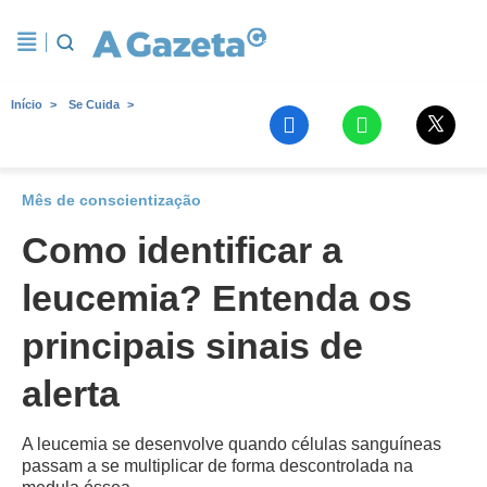
Início
Se Cuida
Mês de conscientização
Como identificar a
leucemia? Entenda os
principais sinais de
alerta
A leucemia se desenvolve quando células sanguíneas
passam a se multiplicar de forma descontrolada na