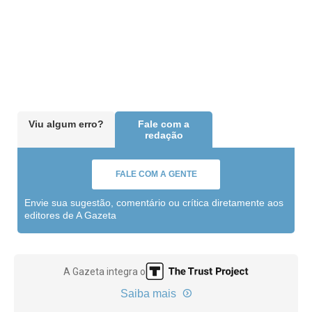
Viu algum erro?
Fale com a
redação
FALE COM A GENTE
Envie sua sugestão, comentário ou crítica diretamente aos
editores de A Gazeta
A Gazeta integra o
Saiba mais