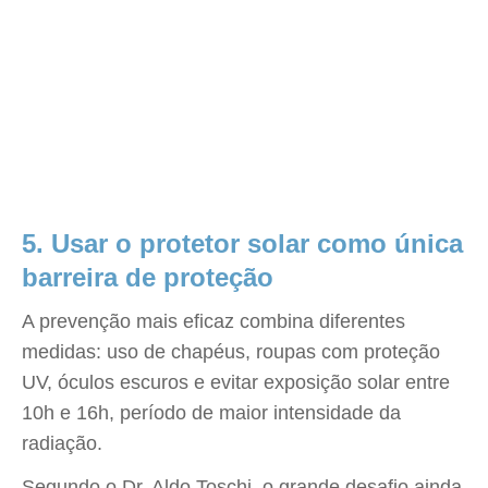
5. Usar o protetor solar como única
barreira de proteção
A prevenção mais eficaz combina diferentes
medidas: uso de chapéus, roupas com proteção
UV, óculos escuros e evitar exposição solar entre
10h e 16h, período de maior intensidade da
radiação.
Segundo o Dr. Aldo Toschi, o grande desafio ainda